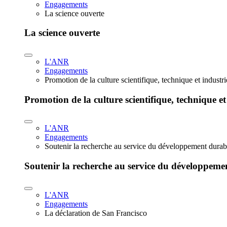
Engagements
La science ouverte
La science ouverte
L'ANR
Engagements
Promotion de la culture scientifique, technique et industr
Promotion de la culture scientifique, technique et
L'ANR
Engagements
Soutenir la recherche au service du développement durab
Soutenir la recherche au service du développeme
L'ANR
Engagements
La déclaration de San Francisco