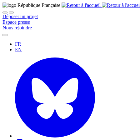
Déposer un projet
Espace presse
Nous rejoindre
FR
EN