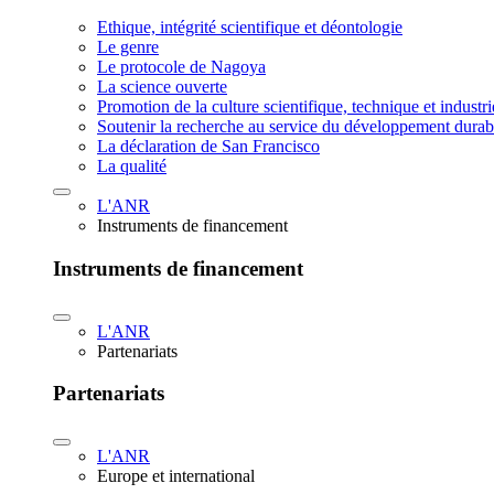
Ethique, intégrité scientifique et déontologie
Le genre
Le protocole de Nagoya
La science ouverte
Promotion de la culture scientifique, technique et industr
Soutenir la recherche au service du développement durab
La déclaration de San Francisco
La qualité
L'ANR
Instruments de financement
Instruments de financement
L'ANR
Partenariats
Partenariats
L'ANR
Europe et international