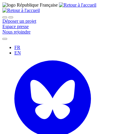
Déposer un projet
Espace presse
Nous rejoindre
FR
EN