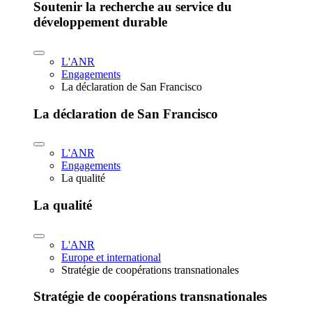
Soutenir la recherche au service du
développement durable
L'ANR
Engagements
La déclaration de San Francisco
La déclaration de San Francisco
L'ANR
Engagements
La qualité
La qualité
L'ANR
Europe et international
Stratégie de coopérations transnationales
Stratégie de coopérations transnationales