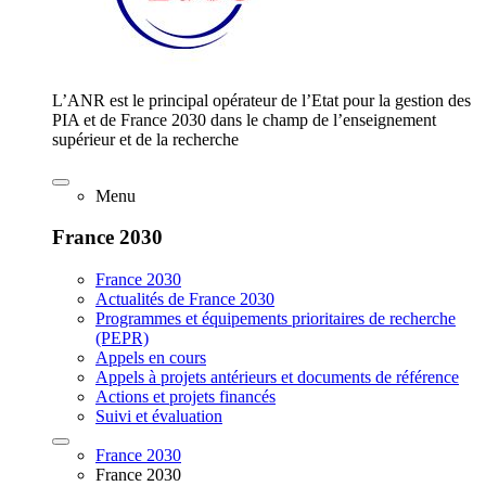
L’ANR est le principal opérateur de l’Etat pour la gestion des
PIA et de France 2030 dans le champ de l’enseignement
supérieur et de la recherche
Menu
France 2030
France 2030
Actualités de France 2030
Programmes et équipements prioritaires de recherche
(PEPR)
Appels en cours
Appels à projets antérieurs et documents de référence
Actions et projets financés
Suivi et évaluation
France 2030
France 2030