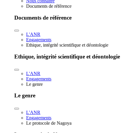
Nous connaître
Documents de référence
Documents de référence
L'ANR
Engagements
Ethique, intégrité scientifique et déontologie
Ethique, intégrité scientifique et déontologie
L'ANR
Engagements
Le genre
Le genre
L'ANR
Engagements
Le protocole de Nagoya