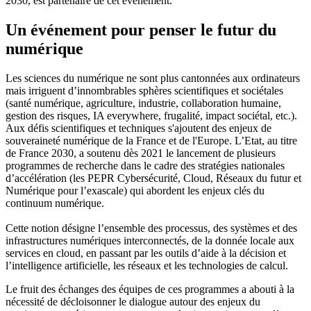
2030, est partenaire de cet événement.
Un événement pour penser le futur du
numérique
Les sciences du numérique ne sont plus cantonnées aux ordinateurs
mais irriguent d’innombrables sphères scientifiques et sociétales
(santé numérique, agriculture, industrie, collaboration humaine,
gestion des risques, IA everywhere, frugalité, impact sociétal, etc.).
Aux défis scientifiques et techniques s'ajoutent des enjeux de
souveraineté numérique de la France et de l'Europe. L’Etat, au titre
de France 2030, a soutenu dès 2021 le lancement de plusieurs
programmes de recherche dans le cadre des stratégies nationales
d’accélération (les PEPR Cybersécurité, Cloud, Réseaux du futur et
Numérique pour l’exascale) qui abordent les enjeux clés du
continuum numérique.
Cette notion désigne l’ensemble des processus, des systèmes et des
infrastructures numériques interconnectés, de la donnée locale aux
services en cloud, en passant par les outils d’aide à la décision et
l’intelligence artificielle, les réseaux et les technologies de calcul.
Le fruit des échanges des équipes de ces programmes a abouti à la
nécessité de décloisonner le dialogue autour des enjeux du