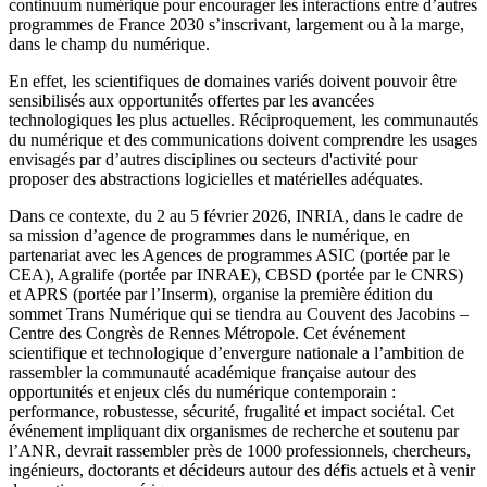
continuum numérique pour encourager les interactions entre d’autres
programmes de France 2030 s’inscrivant, largement ou à la marge,
dans le champ du numérique.
En effet, les scientifiques de domaines variés doivent pouvoir être
sensibilisés aux opportunités offertes par les avancées
technologiques les plus actuelles. Réciproquement, les communautés
du numérique et des communications doivent comprendre les usages
envisagés par d’autres disciplines ou secteurs d'activité pour
proposer des abstractions logicielles et matérielles adéquates.
Dans ce contexte, du 2 au 5 février 2026, INRIA, dans le cadre de
sa mission d’agence de programmes dans le numérique, en
partenariat avec les Agences de programmes ASIC (portée par le
CEA), Agralife (portée par INRAE), CBSD (portée par le CNRS)
et APRS (portée par l’Inserm), organise la première édition du
sommet Trans Numérique qui se tiendra au Couvent des Jacobins –
Centre des Congrès de Rennes Métropole. Cet événement
scientifique et technologique d’envergure nationale a l’ambition de
rassembler la communauté académique française autour des
opportunités et enjeux clés du numérique contemporain :
performance, robustesse, sécurité, frugalité et impact sociétal. Cet
événement impliquant dix organismes de recherche et soutenu par
l’ANR, devrait rassembler près de 1000 professionnels, chercheurs,
ingénieurs, doctorants et décideurs autour des défis actuels et à venir