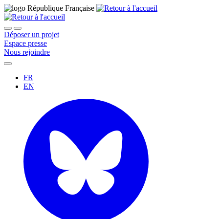
Déposer un projet
Espace presse
Nous rejoindre
FR
EN