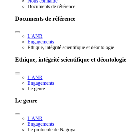
Nous connaître
Documents de référence
Documents de référence
L'ANR
Engagements
Ethique, intégrité scientifique et déontologie
Ethique, intégrité scientifique et déontologie
L'ANR
Engagements
Le genre
Le genre
L'ANR
Engagements
Le protocole de Nagoya