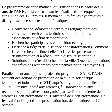
Le programme de cette matinée, qui s’inscrit dans le cadre des
20
ans de l’ANR
, s’est construit sur les résultats d’une enquête portant
sur 109 de ces 123 projets. Il mettra en lumière les dynamiques du
dialogue science-société sur 4 thématiques :
Gouvernance, démocratie, territoires (engagement des
citoyens au service des territoires, contribution des
associations au débat démocratique)
Recherches participatives et transition écologique
Défiance à l’égard de la science et désinformation (Comment
la recherche contribue-t-elle à éclairer les processus de
désinformation et à réhabiliter le discours scientifique ?)
Solutions concrètes à l’échelle de la ville (Quelles applications
concrètes des recherches participatives pour les citoyens ?)
Parallèlement aux appels à projets du programme SAPS, l’ANR
soutient des actions de promotion de la culture scientifique,
technique et industrielle (CSTI) auprès du grand public telles que
TURFU, festival dédié aux sciences, à l’innovation et aux
recherches participatives, coorganisé par Le Dôme – Centre de
sciences Caen Normandie et l’Université de Caen Normandie. Ce
festival fera l’objet d’une présentation lors de la matinée du 17
octobre.