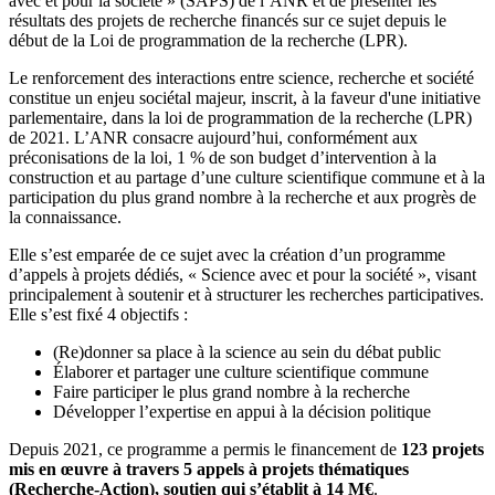
avec et pour la société » (SAPS) de l’ANR et de présenter les
résultats des projets de recherche financés sur ce sujet depuis le
début de la Loi de programmation de la recherche (LPR).
Le renforcement des interactions entre science, recherche et société
constitue un enjeu sociétal majeur, inscrit, à la faveur d'une initiative
parlementaire, dans la loi de programmation de la recherche (LPR)
de 2021. L’ANR consacre aujourd’hui, conformément aux
préconisations de la loi, 1 % de son budget d’intervention à la
construction et au partage d’une culture scientifique commune et à la
participation du plus grand nombre à la recherche et aux progrès de
la connaissance.
Elle s’est emparée de ce sujet avec la création d’un programme
d’appels à projets dédiés, « Science avec et pour la société », visant
principalement à soutenir et à structurer les recherches participatives.
Elle s’est fixé 4 objectifs :
(Re)donner sa place à la science au sein du débat public
Élaborer et partager une culture scientifique commune
Faire participer le plus grand nombre à la recherche
Développer l’expertise en appui à la décision politique
Depuis 2021, ce programme a permis le financement de
123 projets
mis en œuvre à travers 5 appels à projets thématiques
(Recherche-Action), soutien qui s’établit à 14 M€
.