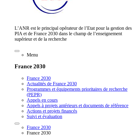
L’ANR est le principal opérateur de l’Etat pour la gestion des
PIA et de France 2030 dans le champ de l’enseignement
supérieur et de la recherche
Menu
France 2030
France 2030
Actualités de France 2030
Programmes et équipements prioritaires de recherche
(PEPR)
Appels en cours
Appels à projets antérieurs et documents de référence
Actions et projets financés
Suivi et évaluation
France 2030
France 2030