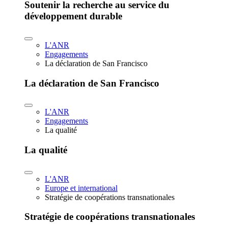
Soutenir la recherche au service du
développement durable
L'ANR
Engagements
La déclaration de San Francisco
La déclaration de San Francisco
L'ANR
Engagements
La qualité
La qualité
L'ANR
Europe et international
Stratégie de coopérations transnationales
Stratégie de coopérations transnationales