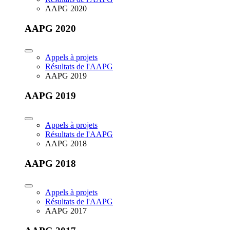
AAPG 2020
AAPG 2020
Appels à projets
Résultats de l'AAPG
AAPG 2019
AAPG 2019
Appels à projets
Résultats de l'AAPG
AAPG 2018
AAPG 2018
Appels à projets
Résultats de l'AAPG
AAPG 2017