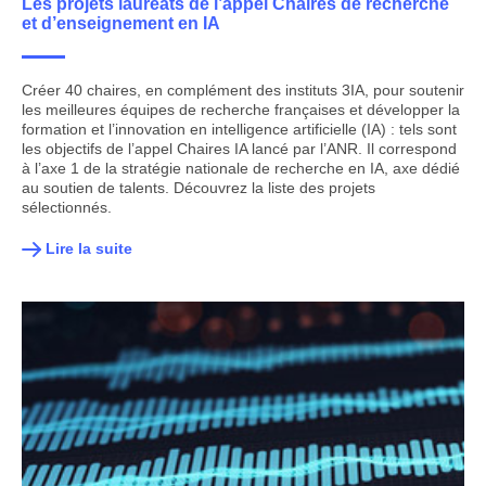
Les projets lauréats de l’appel Chaires de recherche
et d’enseignement en IA
Créer 40 chaires, en complément des instituts 3IA, pour soutenir
les meilleures équipes de recherche françaises et développer la
formation et l’innovation en intelligence artificielle (IA) : tels sont
les objectifs de l’appel Chaires IA lancé par l’ANR. Il correspond
à l’axe 1 de la stratégie nationale de recherche en IA, axe dédié
au soutien de talents. Découvrez la liste des projets
sélectionnés.
Lire la suite