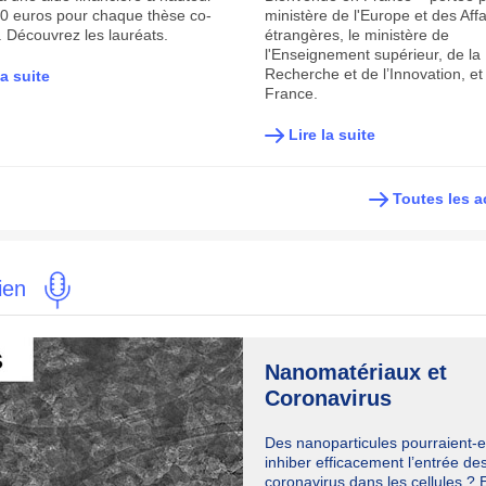
0 euros pour chaque thèse co-
ministère de l'Europe et des Affa
. Découvrez les lauréats.
étrangères, le ministère de
l'Enseignement supérieur, de la
Recherche et de l’Innovation, 
la suite
France.
Lire la suite
Toutes les a
tien
Nanomatériaux et
Coronavirus
Des nanoparticules pourraient-e
inhiber efficacement l’entrée de
coronavirus dans les cellules ? 