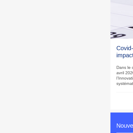
Covid-
impact
Dans le c
avril 20
l’Innova
systémat
Nouve