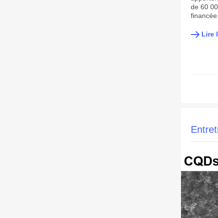
de 60 00
financée
Lire 
Entre