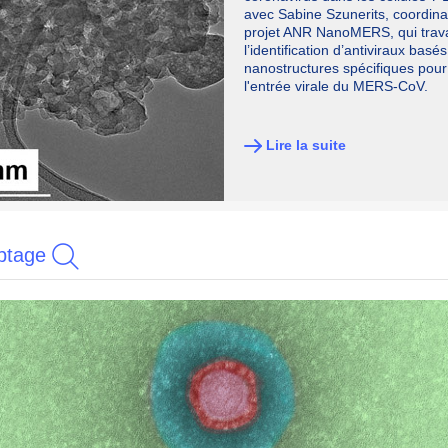
avec Sabine Szunerits, coordina
projet ANR NanoMERS, qui trava
l’identification d’antiviraux basé
nanostructures spécifiques pour
l'entrée virale du MERS-CoV.
Lire la suite
ptage