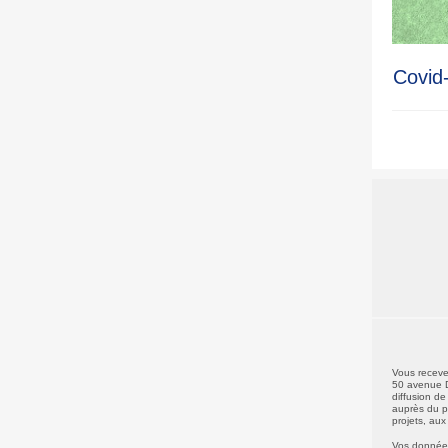
Covid-
Vous recevez
50 avenue D
diffusion de
auprès du pu
projets, aux
Vos données