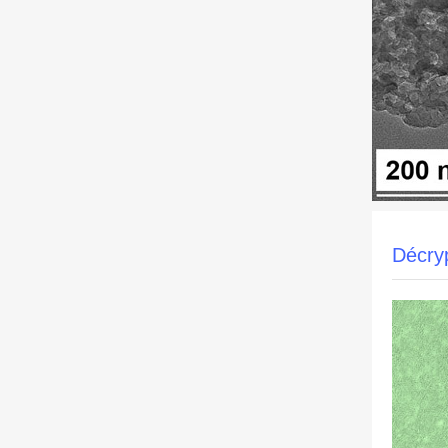
Décry