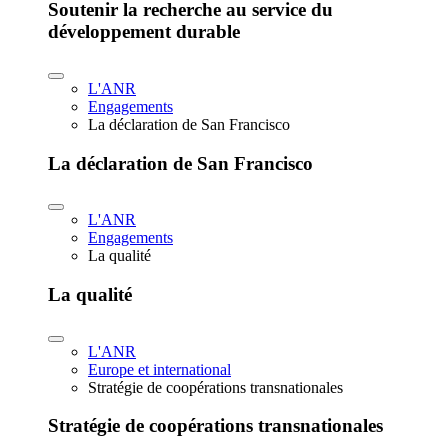
Soutenir la recherche au service du
développement durable
L'ANR
Engagements
La déclaration de San Francisco
La déclaration de San Francisco
L'ANR
Engagements
La qualité
La qualité
L'ANR
Europe et international
Stratégie de coopérations transnationales
Stratégie de coopérations transnationales