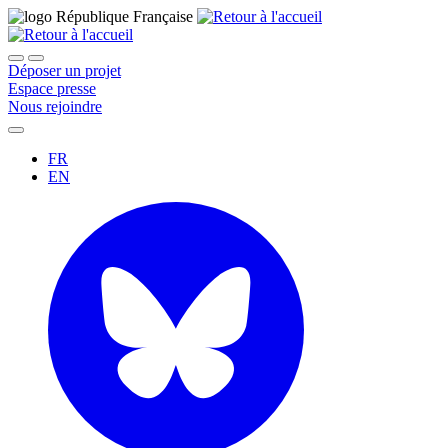
Déposer un projet
Espace presse
Nous rejoindre
FR
EN