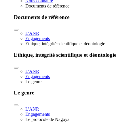
Nous connaître
Documents de référence
Documents de référence
L'ANR
Engagements
Ethique, intégrité scientifique et déontologie
Ethique, intégrité scientifique et déontologie
L'ANR
Engagements
Le genre
Le genre
L'ANR
Engagements
Le protocole de Nagoya