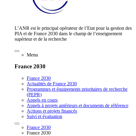
L’ANR est le principal opérateur de l’Etat pour la gestion des
PIA et de France 2030 dans le champ de l’enseignement
supérieur et de la recherche
Menu
France 2030
France 2030
Actualités de France 2030
Programmes et équipements prioritaires de recherche
(PEPR)
Appels en cours
Appels à projets antérieurs et documents de référence
Actions et projets financés
Suivi et évaluation
France 2030
France 2030