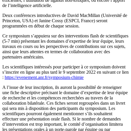
efficientes, l’utilisation de ligands non-toxiques, ou encore l’apport
de l’intelligence artificielle.
Deux conférences introductives de David MacMillan (Université de
Princeton, USA) et Janine Cossy (ESPCI, France) seront
programmées en début de chaque session.
Ce symposium s’appuiera sur des interventions flash de scientifiques
(5-7 min) présentant les domaines d’expertise de leur équipe, leurs
travaux en cours ou les perspectives de contributions sur ces sujets,
ainsi que leurs attentes en termes de collaboration avec des
partenaires américains.
Les scientifiques intéressés pour participer à ce symposium doivent
s’inscrire en ligne au plus tard le 9 septembre 2022 en suivant ce lien
:
https://evenement.anr.fr/symposium-chimie
A l’issue de leur inscription, ils auront la possibilité de renseigner
une fiche descriptive précisant le domaine d’expertise de leur équipe
de recherche et les compétences recherchées au travers de la
collaboration bilatérale. Ces fiches seront regroupées dans un livret
qui sera mis à disposition des participants du symposium. Les
scientifiques pourront également mentionner s’ils souhaitent
effectuer une présentation orale flash. Si le nombre de demandes
d’intervention est trop important, le comité d’organisation limitera
les présentations orales à un porte-parole par équipe ou par