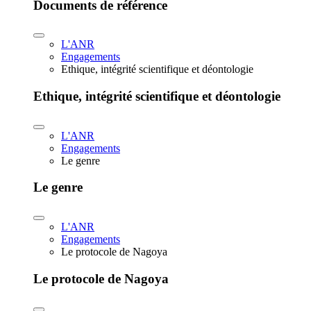
Documents de référence
L'ANR
Engagements
Ethique, intégrité scientifique et déontologie
Ethique, intégrité scientifique et déontologie
L'ANR
Engagements
Le genre
Le genre
L'ANR
Engagements
Le protocole de Nagoya
Le protocole de Nagoya