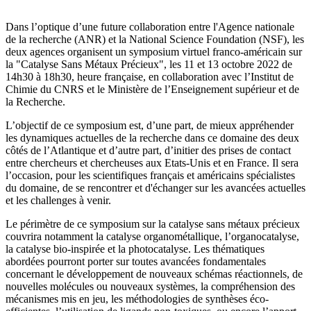
Dans l’optique d’une future collaboration entre l'Agence nationale
de la recherche (ANR) et la National Science Foundation (NSF), les
deux agences organisent un symposium virtuel franco-américain sur
la "Catalyse Sans Métaux Précieux", les 11 et 13 octobre 2022 de
14h30 à 18h30, heure française, en collaboration avec l’Institut de
Chimie du CNRS et le Ministère de l’Enseignement supérieur et de
la Recherche.
L’objectif de ce symposium est, d’une part, de mieux appréhender
les dynamiques actuelles de la recherche dans ce domaine des deux
côtés de l’Atlantique et d’autre part, d’initier des prises de contact
entre chercheurs et chercheuses aux Etats-Unis et en France. Il sera
l’occasion, pour les scientifiques français et américains spécialistes
du domaine, de se rencontrer et d'échanger sur les avancées actuelles
et les challenges à venir.
Le périmètre de ce symposium sur la catalyse sans métaux précieux
couvrira notamment la catalyse organométallique, l’organocatalyse,
la catalyse bio-inspirée et la photocatalyse. Les thématiques
abordées pourront porter sur toutes avancées fondamentales
concernant le développement de nouveaux schémas réactionnels, de
nouvelles molécules ou nouveaux systèmes, la compréhension des
mécanismes mis en jeu, les méthodologies de synthèses éco-