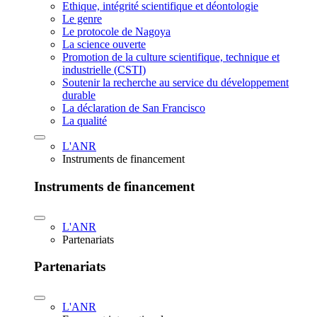
Ethique, intégrité scientifique et déontologie
Le genre
Le protocole de Nagoya
La science ouverte
Promotion de la culture scientifique, technique et
industrielle (CSTI)
Soutenir la recherche au service du développement
durable
La déclaration de San Francisco
La qualité
L'ANR
Instruments de financement
Instruments de financement
L'ANR
Partenariats
Partenariats
L'ANR