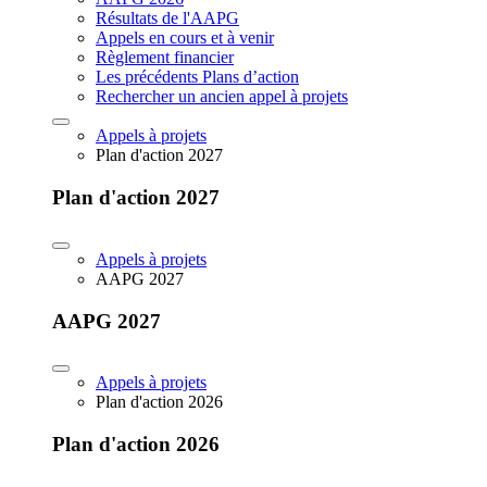
Résultats de l'AAPG
Appels en cours et à venir
Règlement financier
Les précédents Plans d’action
Rechercher un ancien appel à projets
Appels à projets
Plan d'action 2027
Plan d'action 2027
Appels à projets
AAPG 2027
AAPG 2027
Appels à projets
Plan d'action 2026
Plan d'action 2026