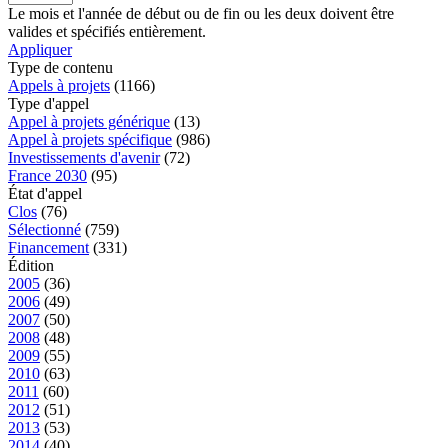
Le mois et l'année de début ou de fin ou les deux doivent être
valides et spécifiés entièrement.
Appliquer
Type de contenu
Appels à projets
(1166)
Type d'appel
Appel à projets générique
(13)
Appel à projets spécifique
(986)
Investissements d'avenir
(72)
France 2030
(95)
État d'appel
Clos
(76)
Sélectionné
(759)
Financement
(331)
Édition
2005
(36)
2006
(49)
2007
(50)
2008
(48)
2009
(55)
2010
(63)
2011
(60)
2012
(51)
2013
(53)
2014
(40)