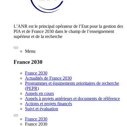
L’ANR est le principal opérateur de l’Etat pour la gestion des
PIA et de France 2030 dans le champ de l’enseignement
supérieur et de la recherche
Menu
France 2030
France 2030
Actualités de France 2030
Programmes et équipements prioritaires de recherche
(PEPR)
Appels en cours
Appels à projets antérieurs et documents de référence
Actions et projets financés
Suivi et évaluation
France 2030
France 2030