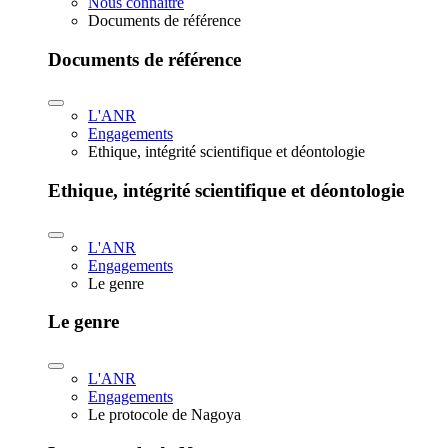
Nous connaître
Documents de référence
Documents de référence
L'ANR
Engagements
Ethique, intégrité scientifique et déontologie
Ethique, intégrité scientifique et déontologie
L'ANR
Engagements
Le genre
Le genre
L'ANR
Engagements
Le protocole de Nagoya