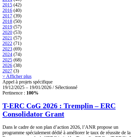
2015
(42)
2016
(40)
2017
(39)
2018
(50)
2019
(57)
2020
(53)
2021
(57)
2022
(71)
2023
(69)
2024
(74)
2025
(68)
2026
(38)
2027
(3)
˅ Afficher plus
Appel à projets spécifique
19/12/2025 – 19/01/2026 / Sélectionné
Pertinence :
100%
T-ERC CoG 2026 : Tremplin – ERC
Consolidator Grant
Dans le cadre de son plan d’action 2026, l’ANR propose un
programme spécialement dédié à améliorer le taux de réussite de la