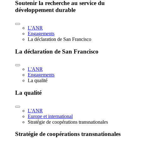
Soutenir la recherche au service du
développement durable
L'ANR
Engagements
La déclaration de San Francisco
La déclaration de San Francisco
L'ANR
Engagements
La qualité
La qualité
L'ANR
Europe et international
Stratégie de coopérations transnationales
Stratégie de coopérations transnationales