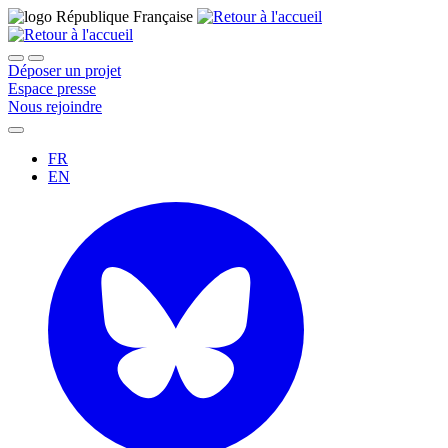
Déposer un projet
Espace presse
Nous rejoindre
FR
EN