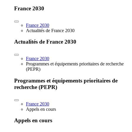
France 2030
France 2030
Actualités de France 2030
Actualités de France 2030
France 2030
Programmes et équipements prioritaires de recherche
(PEPR)
Programmes et équipements prioritaires de
recherche (PEPR)
France 2030
Appels en cours
Appels en cours