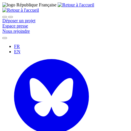
Déposer un projet
Espace presse
Nous rejoindre
FR
EN