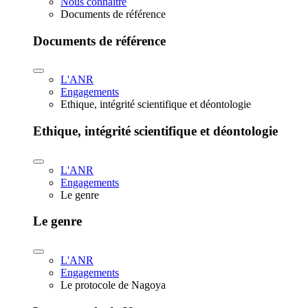
Nous connaître
Documents de référence
Documents de référence
L'ANR
Engagements
Ethique, intégrité scientifique et déontologie
Ethique, intégrité scientifique et déontologie
L'ANR
Engagements
Le genre
Le genre
L'ANR
Engagements
Le protocole de Nagoya