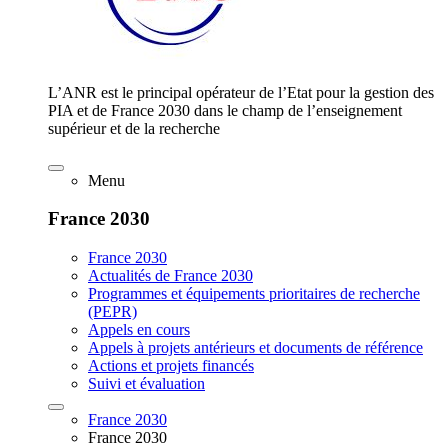
L’ANR est le principal opérateur de l’Etat pour la gestion des
PIA et de France 2030 dans le champ de l’enseignement
supérieur et de la recherche
Menu
France 2030
France 2030
Actualités de France 2030
Programmes et équipements prioritaires de recherche
(PEPR)
Appels en cours
Appels à projets antérieurs et documents de référence
Actions et projets financés
Suivi et évaluation
France 2030
France 2030