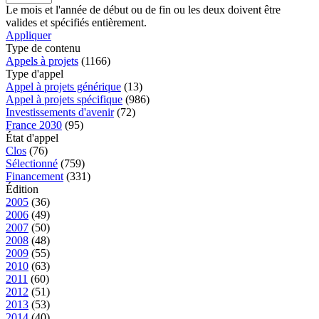
Le mois et l'année de début ou de fin ou les deux doivent être
valides et spécifiés entièrement.
Appliquer
Type de contenu
Appels à projets
(1166)
Type d'appel
Appel à projets générique
(13)
Appel à projets spécifique
(986)
Investissements d'avenir
(72)
France 2030
(95)
État d'appel
Clos
(76)
Sélectionné
(759)
Financement
(331)
Édition
2005
(36)
2006
(49)
2007
(50)
2008
(48)
2009
(55)
2010
(63)
2011
(60)
2012
(51)
2013
(53)
2014
(40)