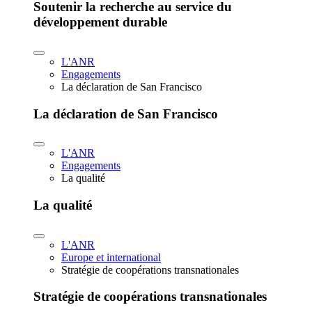
Soutenir la recherche au service du
développement durable
L'ANR
Engagements
La déclaration de San Francisco
La déclaration de San Francisco
L'ANR
Engagements
La qualité
La qualité
L'ANR
Europe et international
Stratégie de coopérations transnationales
Stratégie de coopérations transnationales