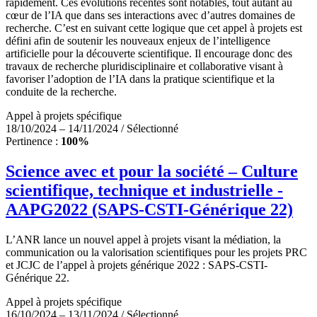
rapidement. Ces évolutions récentes sont notables, tout autant au
cœur de l’IA que dans ses interactions avec d’autres domaines de
recherche. C’est en suivant cette logique que cet appel à projets est
défini afin de soutenir les nouveaux enjeux de l’intelligence
artificielle pour la découverte scientifique. Il encourage donc des
travaux de recherche pluridisciplinaire et collaborative visant à
favoriser l’adoption de l’IA dans la pratique scientifique et la
conduite de la recherche.
Appel à projets spécifique
18/10/2024 – 14/11/2024 / Sélectionné
Pertinence :
100%
Science avec et pour la société – Culture
scientifique, technique et industrielle -
AAPG2022 (SAPS-CSTI-Générique 22)
L’ANR lance un nouvel appel à projets visant la médiation, la
communication ou la valorisation scientifiques pour les projets PRC
et JCJC de l’appel à projets générique 2022 : SAPS-CSTI-
Générique 22.
Appel à projets spécifique
16/10/2024 – 13/11/2024 / Sélectionné