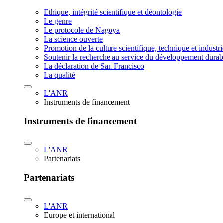
Ethique, intégrité scientifique et déontologie
Le genre
Le protocole de Nagoya
La science ouverte
Promotion de la culture scientifique, technique et industr
Soutenir la recherche au service du développement durab
La déclaration de San Francisco
La qualité
L'ANR
Instruments de financement
Instruments de financement
L'ANR
Partenariats
Partenariats
L'ANR
Europe et international