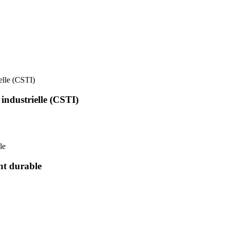
ielle (CSTI)
 industrielle (CSTI)
le
nt durable