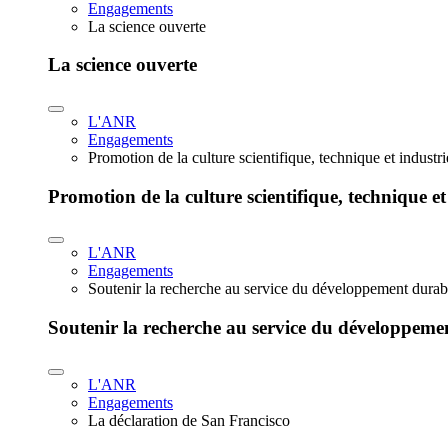
Engagements
La science ouverte
La science ouverte
L'ANR
Engagements
Promotion de la culture scientifique, technique et industr
Promotion de la culture scientifique, technique et
L'ANR
Engagements
Soutenir la recherche au service du développement durab
Soutenir la recherche au service du développeme
L'ANR
Engagements
La déclaration de San Francisco