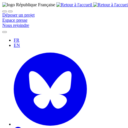
Déposer un projet
Espace presse
Nous rejoindre
FR
EN