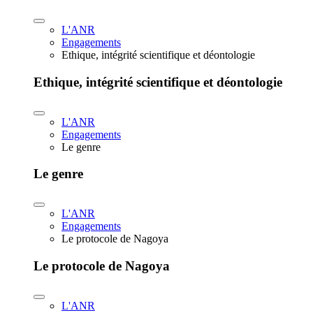
L'ANR
Engagements
Ethique, intégrité scientifique et déontologie
Ethique, intégrité scientifique et déontologie
L'ANR
Engagements
Le genre
Le genre
L'ANR
Engagements
Le protocole de Nagoya
Le protocole de Nagoya
L'ANR