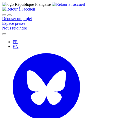
Déposer un projet
Espace presse
Nous rejoindre
FR
EN