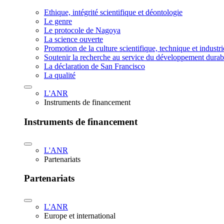
Ethique, intégrité scientifique et déontologie
Le genre
Le protocole de Nagoya
La science ouverte
Promotion de la culture scientifique, technique et industr
Soutenir la recherche au service du développement durab
La déclaration de San Francisco
La qualité
L'ANR
Instruments de financement
Instruments de financement
L'ANR
Partenariats
Partenariats
L'ANR
Europe et international