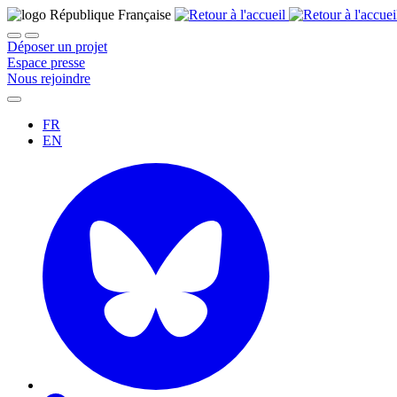
Déposer un projet
Espace presse
Nous rejoindre
FR
EN