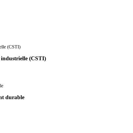
ielle (CSTI)
 industrielle (CSTI)
le
nt durable