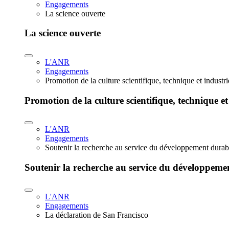
Engagements
La science ouverte
La science ouverte
L'ANR
Engagements
Promotion de la culture scientifique, technique et industr
Promotion de la culture scientifique, technique et
L'ANR
Engagements
Soutenir la recherche au service du développement durab
Soutenir la recherche au service du développeme
L'ANR
Engagements
La déclaration de San Francisco