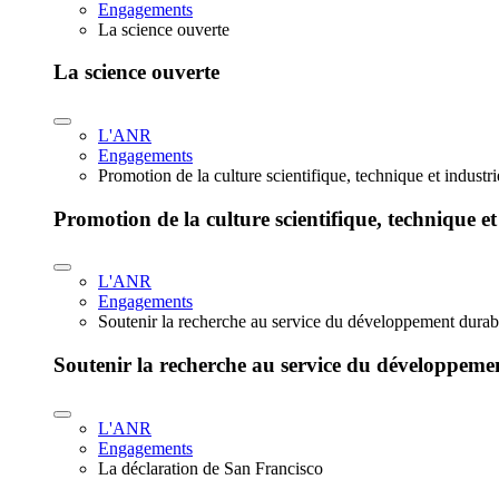
Engagements
La science ouverte
La science ouverte
L'ANR
Engagements
Promotion de la culture scientifique, technique et industr
Promotion de la culture scientifique, technique et
L'ANR
Engagements
Soutenir la recherche au service du développement durab
Soutenir la recherche au service du développeme
L'ANR
Engagements
La déclaration de San Francisco