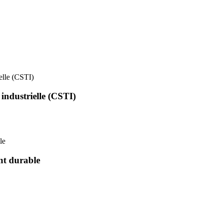
ielle (CSTI)
 industrielle (CSTI)
le
nt durable