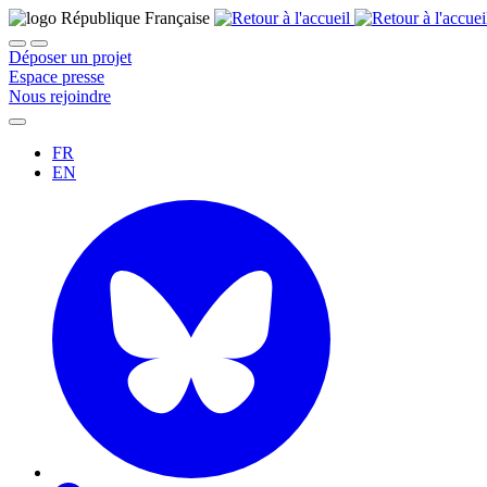
Déposer un projet
Espace presse
Nous rejoindre
FR
EN