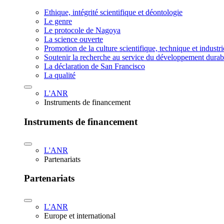
Ethique, intégrité scientifique et déontologie
Le genre
Le protocole de Nagoya
La science ouverte
Promotion de la culture scientifique, technique et industr
Soutenir la recherche au service du développement durab
La déclaration de San Francisco
La qualité
L'ANR
Instruments de financement
Instruments de financement
L'ANR
Partenariats
Partenariats
L'ANR
Europe et international