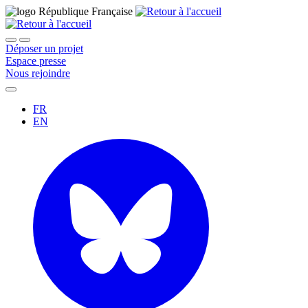
Déposer un projet
Espace presse
Nous rejoindre
FR
EN