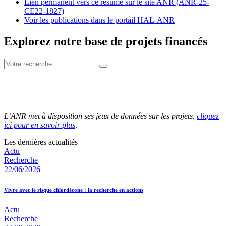
Lien permanent vers ce résumé sur le site ANR (ANR-25-
CE22-1827)
Voir les publications dans le portail HAL-ANR
Explorez notre base de projets financés
L’ANR met à disposition ses jeux de données sur les projets,
cliquez
ici pour en savoir plus
.
Les dernières actualités
Actu
Recherche
22/06/2026
Vivre avec le risque chlordécone : la recherche en actions
Actu
Recherche