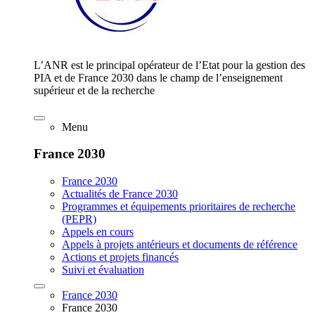
L’ANR est le principal opérateur de l’Etat pour la gestion des
PIA et de France 2030 dans le champ de l’enseignement
supérieur et de la recherche
Menu
France 2030
France 2030
Actualités de France 2030
Programmes et équipements prioritaires de recherche
(PEPR)
Appels en cours
Appels à projets antérieurs et documents de référence
Actions et projets financés
Suivi et évaluation
France 2030
France 2030