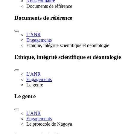
Nous connaître
Documents de référence
Documents de référence
L'ANR
Engagements
Ethique, intégrité scientifique et déontologie
Ethique, intégrité scientifique et déontologie
L'ANR
Engagements
Le genre
Le genre
L'ANR
Engagements
Le protocole de Nagoya