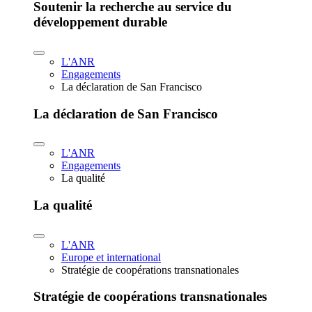
Soutenir la recherche au service du
développement durable
L'ANR
Engagements
La déclaration de San Francisco
La déclaration de San Francisco
L'ANR
Engagements
La qualité
La qualité
L'ANR
Europe et international
Stratégie de coopérations transnationales
Stratégie de coopérations transnationales