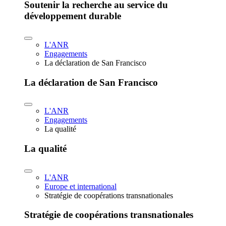
Soutenir la recherche au service du
développement durable
L'ANR
Engagements
La déclaration de San Francisco
La déclaration de San Francisco
L'ANR
Engagements
La qualité
La qualité
L'ANR
Europe et international
Stratégie de coopérations transnationales
Stratégie de coopérations transnationales