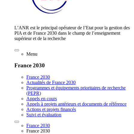
L’ANR est le principal opérateur de l’Etat pour la gestion des
PIA et de France 2030 dans le champ de l’enseignement
supérieur et de la recherche
Menu
France 2030
France 2030
Actualités de France 2030
Programmes et équipements prioritaires de recherche
(PEPR)
Appels en cours
Appels à projets antérieurs et documents de référence
Actions et projets financés
Suivi et évaluation
France 2030
France 2030