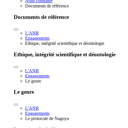
Nous connaître
Documents de référence
Documents de référence
L'ANR
Engagements
Ethique, intégrité scientifique et déontologie
Ethique, intégrité scientifique et déontologie
L'ANR
Engagements
Le genre
Le genre
L'ANR
Engagements
Le protocole de Nagoya