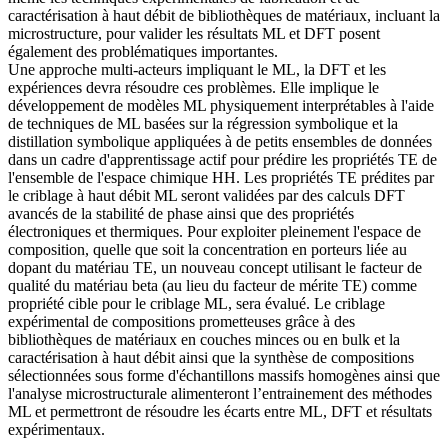
caractérisation à haut débit de bibliothèques de matériaux, incluant la
microstructure, pour valider les résultats ML et DFT posent
également des problématiques importantes.
Une approche multi-acteurs impliquant le ML, la DFT et les
expériences devra résoudre ces problèmes. Elle implique le
développement de modèles ML physiquement interprétables à l'aide
de techniques de ML basées sur la régression symbolique et la
distillation symbolique appliquées à de petits ensembles de données
dans un cadre d'apprentissage actif pour prédire les propriétés TE de
l'ensemble de l'espace chimique HH. Les propriétés TE prédites par
le criblage à haut débit ML seront validées par des calculs DFT
avancés de la stabilité de phase ainsi que des propriétés
électroniques et thermiques. Pour exploiter pleinement l'espace de
composition, quelle que soit la concentration en porteurs liée au
dopant du matériau TE, un nouveau concept utilisant le facteur de
qualité du matériau beta (au lieu du facteur de mérite TE) comme
propriété cible pour le criblage ML, sera évalué. Le criblage
expérimental de compositions prometteuses grâce à des
bibliothèques de matériaux en couches minces ou en bulk et la
caractérisation à haut débit ainsi que la synthèse de compositions
sélectionnées sous forme d'échantillons massifs homogènes ainsi que
l'analyse microstructurale alimenteront l’entrainement des méthodes
ML et permettront de résoudre les écarts entre ML, DFT et résultats
expérimentaux.