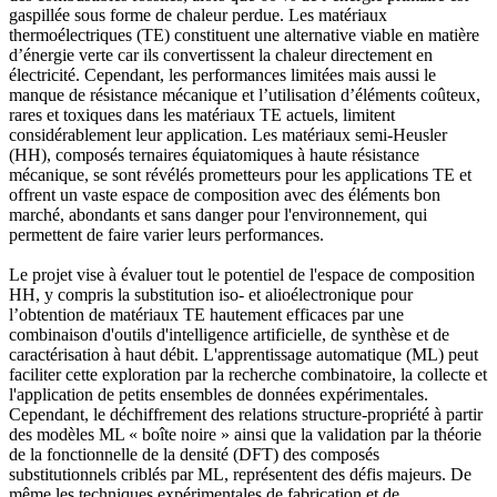
gaspillée sous forme de chaleur perdue. Les matériaux
thermoélectriques (TE) constituent une alternative viable en matière
d’énergie verte car ils convertissent la chaleur directement en
électricité. Cependant, les performances limitées mais aussi le
manque de résistance mécanique et l’utilisation d’éléments coûteux,
rares et toxiques dans les matériaux TE actuels, limitent
considérablement leur application. Les matériaux semi-Heusler
(HH), composés ternaires équiatomiques à haute résistance
mécanique, se sont révélés prometteurs pour les applications TE et
offrent un vaste espace de composition avec des éléments bon
marché, abondants et sans danger pour l'environnement, qui
permettent de faire varier leurs performances.
Le projet vise à évaluer tout le potentiel de l'espace de composition
HH, y compris la substitution iso- et alioélectronique pour
l’obtention de matériaux TE hautement efficaces par une
combinaison d'outils d'intelligence artificielle, de synthèse et de
caractérisation à haut débit. L'apprentissage automatique (ML) peut
faciliter cette exploration par la recherche combinatoire, la collecte et
l'application de petits ensembles de données expérimentales.
Cependant, le déchiffrement des relations structure-propriété à partir
des modèles ML « boîte noire » ainsi que la validation par la théorie
de la fonctionnelle de la densité (DFT) des composés
substitutionnels criblés par ML, représentent des défis majeurs. De
même les techniques expérimentales de fabrication et de