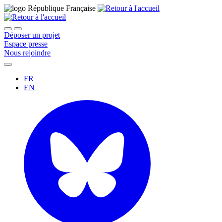
Déposer un projet
Espace presse
Nous rejoindre
FR
EN