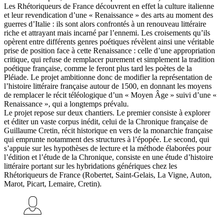
Les Rhétoriqueurs de France découvrent en effet la culture italienne
et leur revendication d’une « Renaissance » des arts au moment des
guerres d’Italie : ils sont alors confrontés à un renouveau littéraire
riche et attrayant mais incarné par l’ennemi. Les croisements qu’ils
opèrent entre différents genres poétiques révèlent ainsi une véritable
prise de position face à cette Renaissance : celle d’une appropriation
critique, qui refuse de remplacer purement et simplement la tradition
poétique française, comme le feront plus tard les poètes de la
Pléiade. Le projet ambitionne donc de modifier la représentation de
l’histoire littéraire française autour de 1500, en donnant les moyens
de remplacer le récit téléologique d’un « Moyen Âge » suivi d’une «
Renaissance », qui a longtemps prévalu.
Le projet repose sur deux chantiers. Le premier consiste à explorer
et éditer un vaste corpus inédit, celui de la Chronique française de
Guillaume Cretin, récit historique en vers de la monarchie française
qui emprunte notamment des structures à l’épopée. Le second, qui
s’appuie sur les hypothèses de lecture et la méthode élaborées pour
l’édition et l’étude de la Chronique, consiste en une étude d’histoire
littéraire portant sur les hybridations génériques chez les
Rhétoriqueurs de France (Robertet, Saint-Gelais, La Vigne, Auton,
Marot, Picart, Lemaire, Cretin).