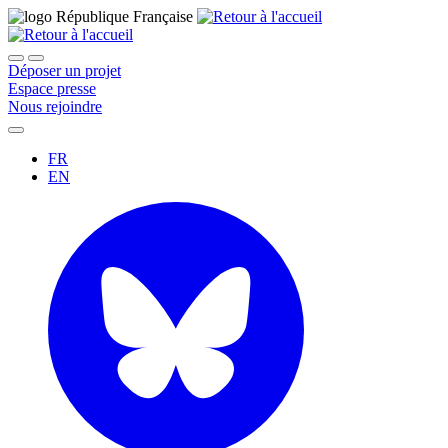
Déposer un projet
Espace presse
Nous rejoindre
FR
EN