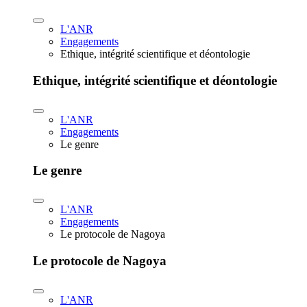
L'ANR
Engagements
Ethique, intégrité scientifique et déontologie
Ethique, intégrité scientifique et déontologie
L'ANR
Engagements
Le genre
Le genre
L'ANR
Engagements
Le protocole de Nagoya
Le protocole de Nagoya
L'ANR