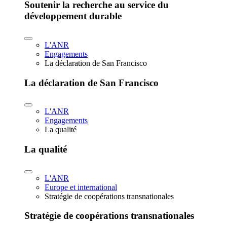
Soutenir la recherche au service du
développement durable
L'ANR
Engagements
La déclaration de San Francisco
La déclaration de San Francisco
L'ANR
Engagements
La qualité
La qualité
L'ANR
Europe et international
Stratégie de coopérations transnationales
Stratégie de coopérations transnationales