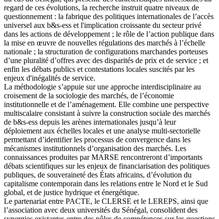
regard de ces évolutions, la recherche instruit quatre niveaux de
questionnement : la fabrique des politiques internationales de l’accès
universel aux b&s-ess et l'implication croissante du secteur privé
dans les actions de développement ; le rôle de l’action publique dans
la mise en œuvre de nouvelles régulations des marchés à l’échelle
nationale ; la structuration de configurations marchandes porteuses
d’une pluralité d’offres avec des disparités de prix et de service ; et
enfin les débats publics et contestations locales suscités par les
enjeux d'inégalités de service.
La méthodologie s’appuie sur une approche interdisciplinaire au
croisement de la sociologie des marchés, de l’économie
institutionnelle et de l’aménagement. Elle combine une perspective
multiscalaire consistant à suivre la construction sociale des marchés
de b&s-ess depuis les arènes internationales jusqu’à leur
déploiement aux échelles locales et une analyse multi-sectorielle
permettant d’identifier les processus de convergence dans les
mécanismes institutionnels d’organisation des marchés. Les
connaissances produites par MARSE rencontreront d’importants
débats scientifiques sur les enjeux de financiarisation des politiques
publiques, de souveraineté des États africains, d’évolution du
capitalisme contemporain dans les relations entre le Nord et le Sud
global, et de justice hydrique et énergétique.
Le partenariat entre PACTE, le CLERSE et le LEREPS, ainsi que
l’association avec deux universités du Sénégal, consolident des
synergies existantes entre des pôles de compétences sur les questions