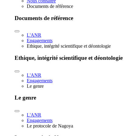
Nous connaître
Documents de référence
Documents de référence
L'ANR
Engagements
Ethique, intégrité scientifique et déontologie
Ethique, intégrité scientifique et déontologie
L'ANR
Engagements
Le genre
Le genre
L'ANR
Engagements
Le protocole de Nagoya