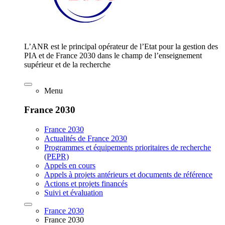
L’ANR est le principal opérateur de l’Etat pour la gestion des
PIA et de France 2030 dans le champ de l’enseignement
supérieur et de la recherche
Menu
France 2030
France 2030
Actualités de France 2030
Programmes et équipements prioritaires de recherche
(PEPR)
Appels en cours
Appels à projets antérieurs et documents de référence
Actions et projets financés
Suivi et évaluation
France 2030
France 2030