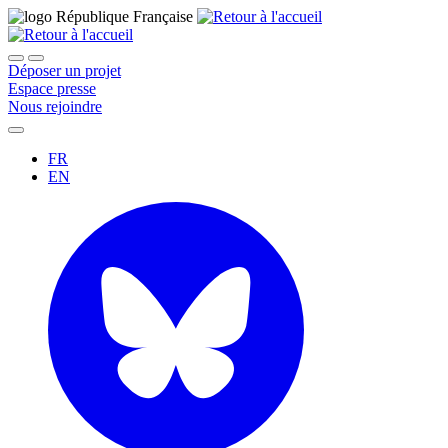
Déposer un projet
Espace presse
Nous rejoindre
FR
EN