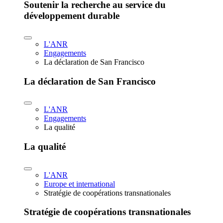
Soutenir la recherche au service du
développement durable
L'ANR
Engagements
La déclaration de San Francisco
La déclaration de San Francisco
L'ANR
Engagements
La qualité
La qualité
L'ANR
Europe et international
Stratégie de coopérations transnationales
Stratégie de coopérations transnationales