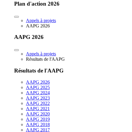
Plan d'action 2026
Appels à projets
AAPG 2026
AAPG 2026
Appels à projets
Résultats de l'AAPG
Résultats de l'AAPG
AAPG 2026
AAPG 2025
AAPG 2024
AAPG 2023
AAPG 2022
AAPG 2021
AAPG 2020
AAPG 2019
AAPG 2018
AAPG 2017