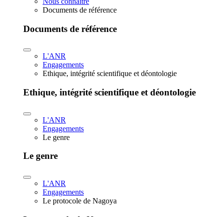
Nous connaître
Documents de référence
Documents de référence
L'ANR
Engagements
Ethique, intégrité scientifique et déontologie
Ethique, intégrité scientifique et déontologie
L'ANR
Engagements
Le genre
Le genre
L'ANR
Engagements
Le protocole de Nagoya