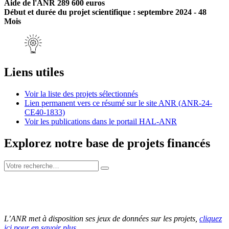
Aide de l'ANR 289 600 euros
Début et durée du projet scientifique : septembre 2024 - 48
Mois
Liens utiles
Voir la liste des projets sélectionnés
Lien permanent vers ce résumé sur le site ANR (ANR-24-
CE40-1833)
Voir les publications dans le portail HAL-ANR
Explorez notre base de projets financés
L’ANR met à disposition ses jeux de données sur les projets,
cliquez
ici pour en savoir plus
.