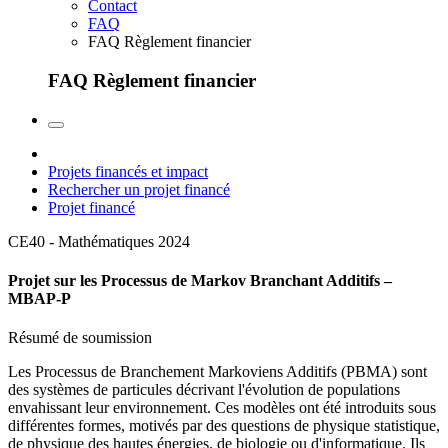
Contact
FAQ
FAQ Règlement financier
FAQ Règlement financier
Projets financés et impact
Rechercher un projet financé
Projet financé
CE40 - Mathématiques
2024
Projet sur les Processus de Markov Branchant Additifs –
MBAP-P
Résumé de soumission
Les Processus de Branchement Markoviens Additifs (PBMA) sont
des systèmes de particules décrivant l'évolution de populations
envahissant leur environnement. Ces modèles ont été introduits sous
différentes formes, motivés par des questions de physique statistique,
de physique des hautes énergies, de biologie ou d'informatique. Ils