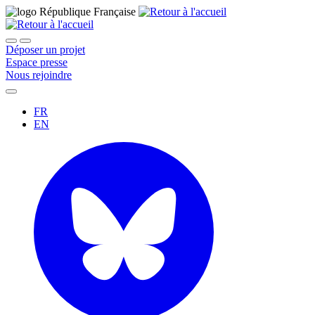
Déposer un projet
Espace presse
Nous rejoindre
FR
EN