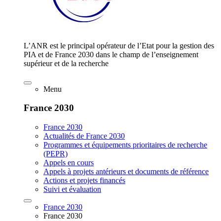
L’ANR est le principal opérateur de l’Etat pour la gestion des
PIA et de France 2030 dans le champ de l’enseignement
supérieur et de la recherche
Menu
France 2030
France 2030
Actualités de France 2030
Programmes et équipements prioritaires de recherche
(PEPR)
Appels en cours
Appels à projets antérieurs et documents de référence
Actions et projets financés
Suivi et évaluation
France 2030
France 2030