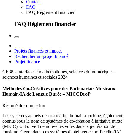
Contact
FAQ
FAQ Règlement financier
FAQ Règlement financier
Projets financés et impact
Rechercher un projet financé
Projet financé
CE38 - Interfaces : mathématiques, sciences du numérique –
sciences humaines et sociales
2024
Méthodes Co-Créatives pour des Partenariats Musicaux
Humain-IA de Longue Durée – MICCDroP
Résumé de soumission
Les systèmes actuels de co-création humain-machine, également
connus sous le nom de systèmes de co-création à initiative mixte
(MICC), ont ouvert de nouvelles voies dans la génération de
musique. Cependant, ces systèmes d'intelligence artificielle (iA)