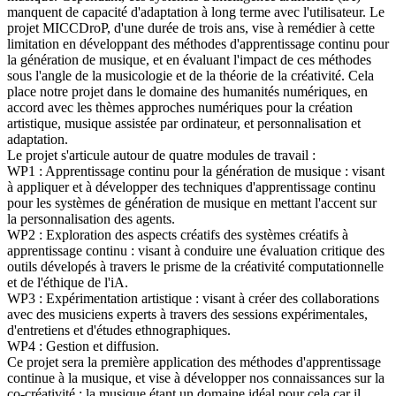
manquent de capacité d'adaptation à long terme avec l'utilisateur. Le
projet MICCDroP, d'une durée de trois ans, vise à remédier à cette
limitation en développant des méthodes d'apprentissage continu pour
la génération de musique, et en évaluant l'impact de ces méthodes
sous l'angle de la musicologie et de la théorie de la créativité. Cela
place notre projet dans le domaine des humanités numériques, en
accord avec les thèmes approches numériques pour la création
artistique, musique assistée par ordinateur, et personnalisation et
adaptation.
Le projet s'articule autour de quatre modules de travail :
WP1 : Apprentissage continu pour la génération de musique : visant
à appliquer et à développer des techniques d'apprentissage continu
pour les systèmes de génération de musique en mettant l'accent sur
la personnalisation des agents.
WP2 : Exploration des aspects créatifs des systèmes créatifs à
apprentissage continu : visant à conduire une évaluation critique des
outils dévelopés à travers le prisme de la créativité computationnelle
et de l'éthique de l'iA.
WP3 : Expérimentation artistique : visant à créer des collaborations
avec des musiciens experts à travers des sessions expérimentales,
d'entretiens et d'études ethnographiques.
WP4 : Gestion et diffusion.
Ce projet sera la première application des méthodes d'apprentissage
continue à la musique, et vise à développer nos connaissances sur la
co-créativité ; la musique étant un domaine idéal pour cela car il