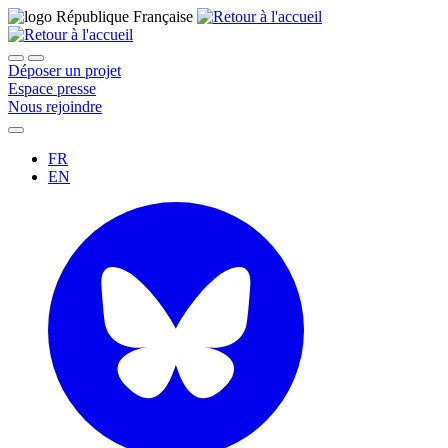
Déposer un projet
Espace presse
Nous rejoindre
FR
EN