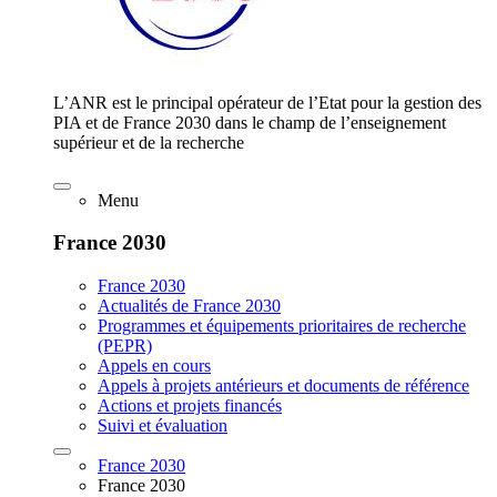
L’ANR est le principal opérateur de l’Etat pour la gestion des
PIA et de France 2030 dans le champ de l’enseignement
supérieur et de la recherche
Menu
France 2030
France 2030
Actualités de France 2030
Programmes et équipements prioritaires de recherche
(PEPR)
Appels en cours
Appels à projets antérieurs et documents de référence
Actions et projets financés
Suivi et évaluation
France 2030
France 2030