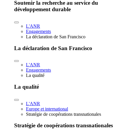
Soutenir la recherche au service du
développement durable
L'ANR
Engagements
La déclaration de San Francisco
La déclaration de San Francisco
L'ANR
Engagements
La qualité
La qualité
L'ANR
Europe et international
Stratégie de coopérations transnationales
Stratégie de coopérations transnationales