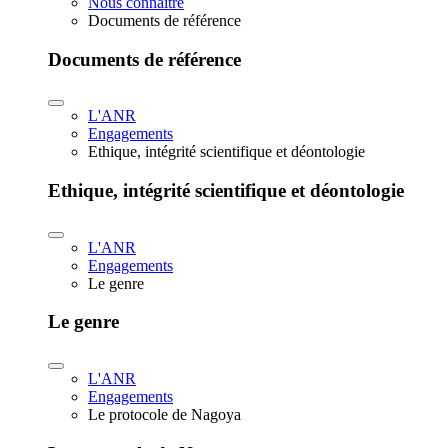
Nous connaître
Documents de référence
Documents de référence
L'ANR
Engagements
Ethique, intégrité scientifique et déontologie
Ethique, intégrité scientifique et déontologie
L'ANR
Engagements
Le genre
Le genre
L'ANR
Engagements
Le protocole de Nagoya