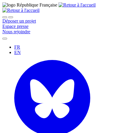
Déposer un projet
Espace presse
Nous rejoindre
FR
EN