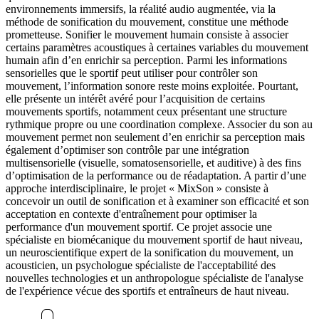
environnements immersifs, la réalité audio augmentée, via la
méthode de sonification du mouvement, constitue une méthode
prometteuse. Sonifier le mouvement humain consiste à associer
certains paramètres acoustiques à certaines variables du mouvement
humain afin d’en enrichir sa perception. Parmi les informations
sensorielles que le sportif peut utiliser pour contrôler son
mouvement, l’information sonore reste moins exploitée. Pourtant,
elle présente un intérêt avéré pour l’acquisition de certains
mouvements sportifs, notamment ceux présentant une structure
rythmique propre ou une coordination complexe. Associer du son au
mouvement permet non seulement d’en enrichir sa perception mais
également d’optimiser son contrôle par une intégration
multisensorielle (visuelle, somatosensorielle, et auditive) à des fins
d’optimisation de la performance ou de réadaptation. A partir d’une
approche interdisciplinaire, le projet « MixSon » consiste à
concevoir un outil de sonification et à examiner son efficacité et son
acceptation en contexte d'entraînement pour optimiser la
performance d'un mouvement sportif. Ce projet associe une
spécialiste en biomécanique du mouvement sportif de haut niveau,
un neuroscientifique expert de la sonification du mouvement, un
acousticien, un psychologue spécialiste de l'acceptabilité des
nouvelles technologies et un anthropologue spécialiste de l'analyse
de l'expérience vécue des sportifs et entraîneurs de haut niveau.