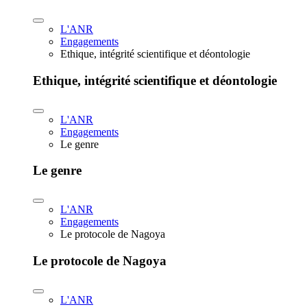
L'ANR
Engagements
Ethique, intégrité scientifique et déontologie
Ethique, intégrité scientifique et déontologie
L'ANR
Engagements
Le genre
Le genre
L'ANR
Engagements
Le protocole de Nagoya
Le protocole de Nagoya
L'ANR