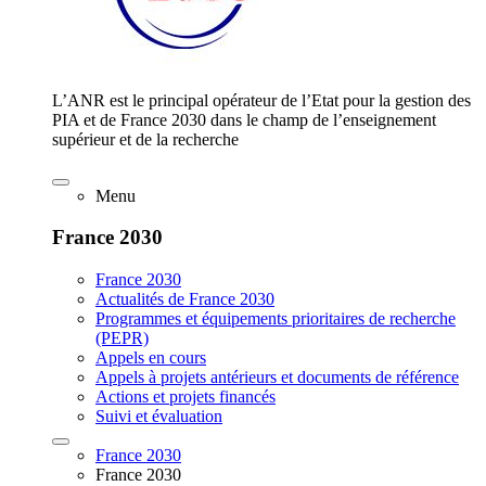
L’ANR est le principal opérateur de l’Etat pour la gestion des
PIA et de France 2030 dans le champ de l’enseignement
supérieur et de la recherche
Menu
France 2030
France 2030
Actualités de France 2030
Programmes et équipements prioritaires de recherche
(PEPR)
Appels en cours
Appels à projets antérieurs et documents de référence
Actions et projets financés
Suivi et évaluation
France 2030
France 2030