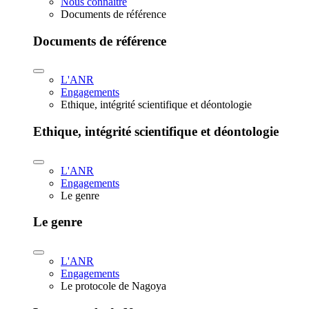
Nous connaître
Documents de référence
Documents de référence
L'ANR
Engagements
Ethique, intégrité scientifique et déontologie
Ethique, intégrité scientifique et déontologie
L'ANR
Engagements
Le genre
Le genre
L'ANR
Engagements
Le protocole de Nagoya