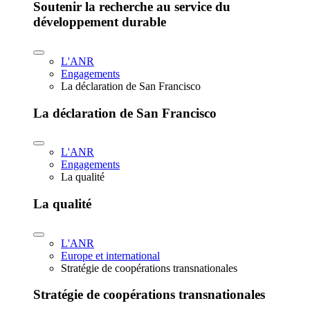
Soutenir la recherche au service du
développement durable
L'ANR
Engagements
La déclaration de San Francisco
La déclaration de San Francisco
L'ANR
Engagements
La qualité
La qualité
L'ANR
Europe et international
Stratégie de coopérations transnationales
Stratégie de coopérations transnationales