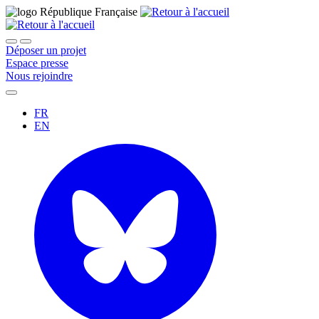
Déposer un projet
Espace presse
Nous rejoindre
FR
EN