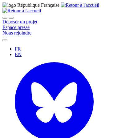
Déposer un projet
Espace presse
Nous rejoindre
FR
EN