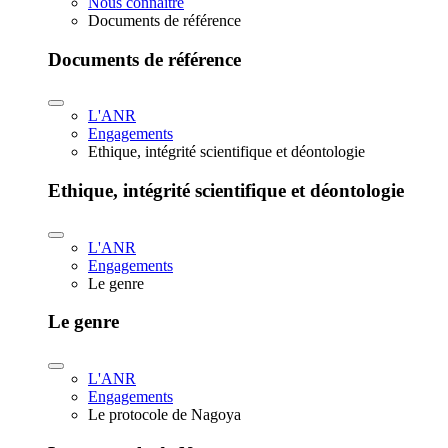
Nous connaître
Documents de référence
Documents de référence
L'ANR
Engagements
Ethique, intégrité scientifique et déontologie
Ethique, intégrité scientifique et déontologie
L'ANR
Engagements
Le genre
Le genre
L'ANR
Engagements
Le protocole de Nagoya