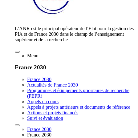
L’ANR est le principal opérateur de l’Etat pour la gestion des
PIA et de France 2030 dans le champ de l’enseignement
supérieur et de la recherche
Menu
France 2030
France 2030
Actualités de France 2030
Programmes et équipements prioritaires de recherche
(PEPR)
Appels en cours
Appels à projets antérieurs et documents de référence
Actions et projets financés
Suivi et évaluation
France 2030
France 2030