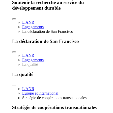
Soutenir la recherche au service du
développement durable
L'ANR
Engagements
La déclaration de San Francisco
La déclaration de San Francisco
L'ANR
Engagements
La qualité
La qualité
L'ANR
Europe et international
Stratégie de coopérations transnationales
Stratégie de coopérations transnationales