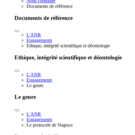
Nous connaître
Documents de référence
Documents de référence
L'ANR
Engagements
Ethique, intégrité scientifique et déontologie
Ethique, intégrité scientifique et déontologie
L'ANR
Engagements
Le genre
Le genre
L'ANR
Engagements
Le protocole de Nagoya