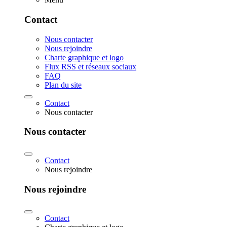
Contact
Nous contacter
Nous rejoindre
Charte graphique et logo
Flux RSS et réseaux sociaux
FAQ
Plan du site
Contact
Nous contacter
Nous contacter
Contact
Nous rejoindre
Nous rejoindre
Contact