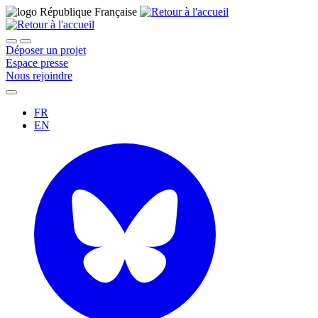
Déposer un projet
Espace presse
Nous rejoindre
FR
EN