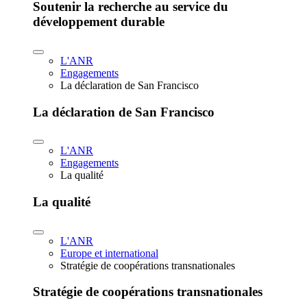
Soutenir la recherche au service du
développement durable
L'ANR
Engagements
La déclaration de San Francisco
La déclaration de San Francisco
L'ANR
Engagements
La qualité
La qualité
L'ANR
Europe et international
Stratégie de coopérations transnationales
Stratégie de coopérations transnationales