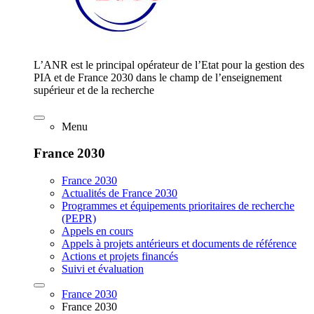
L’ANR est le principal opérateur de l’Etat pour la gestion des
PIA et de France 2030 dans le champ de l’enseignement
supérieur et de la recherche
Menu
France 2030
France 2030
Actualités de France 2030
Programmes et équipements prioritaires de recherche
(PEPR)
Appels en cours
Appels à projets antérieurs et documents de référence
Actions et projets financés
Suivi et évaluation
France 2030
France 2030