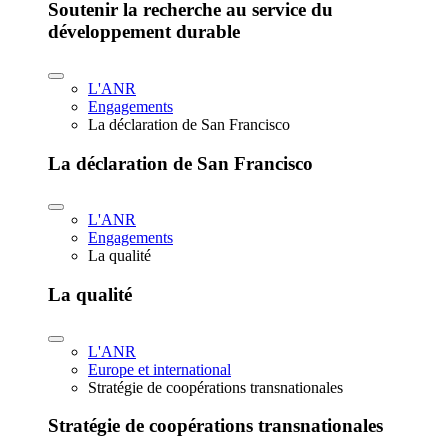
Soutenir la recherche au service du
développement durable
L'ANR
Engagements
La déclaration de San Francisco
La déclaration de San Francisco
L'ANR
Engagements
La qualité
La qualité
L'ANR
Europe et international
Stratégie de coopérations transnationales
Stratégie de coopérations transnationales