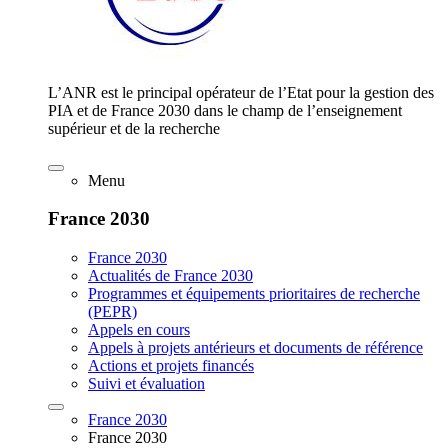
L’ANR est le principal opérateur de l’Etat pour la gestion des
PIA et de France 2030 dans le champ de l’enseignement
supérieur et de la recherche
Menu
France 2030
France 2030
Actualités de France 2030
Programmes et équipements prioritaires de recherche
(PEPR)
Appels en cours
Appels à projets antérieurs et documents de référence
Actions et projets financés
Suivi et évaluation
France 2030
France 2030