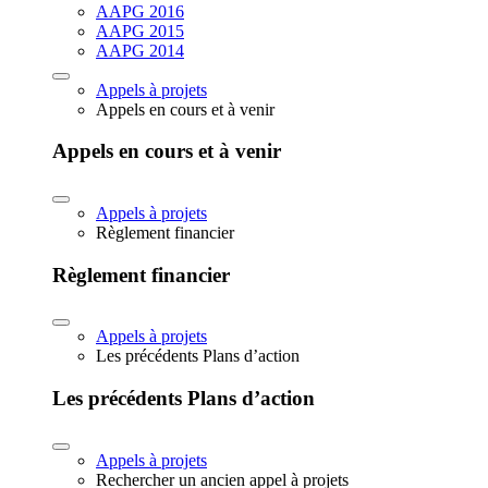
AAPG 2016
AAPG 2015
AAPG 2014
Appels à projets
Appels en cours et à venir
Appels en cours et à venir
Appels à projets
Règlement financier
Règlement financier
Appels à projets
Les précédents Plans d’action
Les précédents Plans d’action
Appels à projets
Rechercher un ancien appel à projets