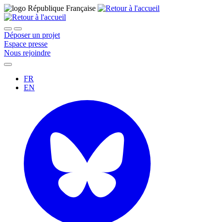
Déposer un projet
Espace presse
Nous rejoindre
FR
EN