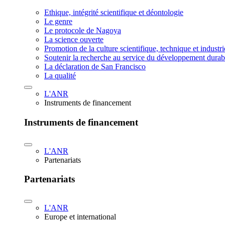
Ethique, intégrité scientifique et déontologie
Le genre
Le protocole de Nagoya
La science ouverte
Promotion de la culture scientifique, technique et industr
Soutenir la recherche au service du développement durab
La déclaration de San Francisco
La qualité
L'ANR
Instruments de financement
Instruments de financement
L'ANR
Partenariats
Partenariats
L'ANR
Europe et international