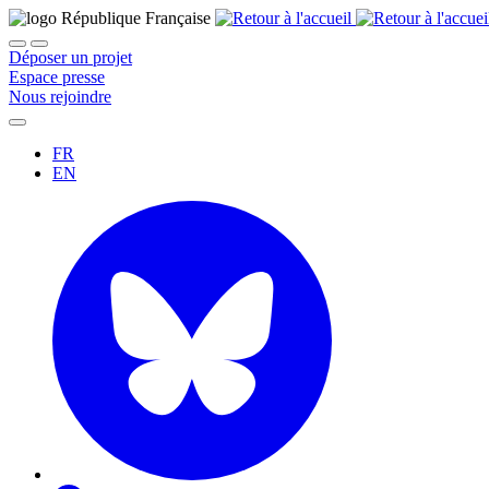
Déposer un projet
Espace presse
Nous rejoindre
FR
EN