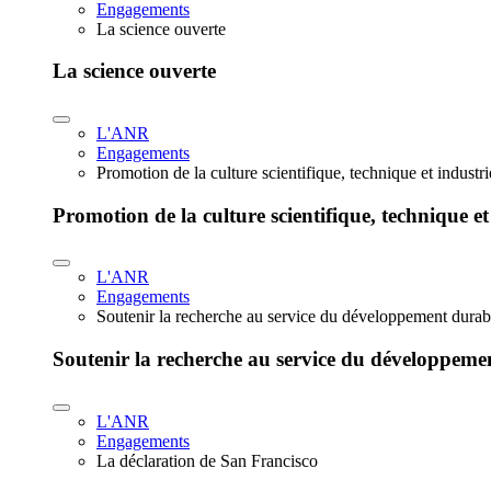
Engagements
La science ouverte
La science ouverte
L'ANR
Engagements
Promotion de la culture scientifique, technique et industr
Promotion de la culture scientifique, technique et
L'ANR
Engagements
Soutenir la recherche au service du développement durab
Soutenir la recherche au service du développeme
L'ANR
Engagements
La déclaration de San Francisco