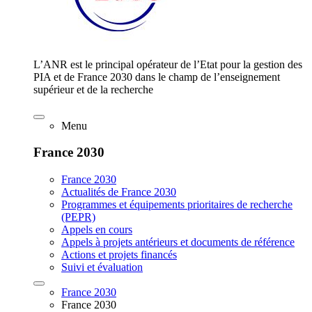
L’ANR est le principal opérateur de l’Etat pour la gestion des
PIA et de France 2030 dans le champ de l’enseignement
supérieur et de la recherche
Menu
France 2030
France 2030
Actualités de France 2030
Programmes et équipements prioritaires de recherche
(PEPR)
Appels en cours
Appels à projets antérieurs et documents de référence
Actions et projets financés
Suivi et évaluation
France 2030
France 2030