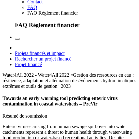
Contact
FAQ
FAQ Règlement financier
FAQ Règlement financier
Projets financés et impact
Rechercher un projet financé
Projet financé
Water4All 2022 - Water4All 2022 «Gestion des ressources en eau :
résilience, adaptation et atténuation desévénements hydroclimatiques
extrêmes et outils de gestion"
2023
Towards an early-warning tool predicting enteric virus
contamination in coastal watersheds – PreVir
Résumé de soumission
Enteric viruses arising from human sewage spill-over into water
catchments represent a threat to human health through water-using
food production or water-based recreational activities. Despite