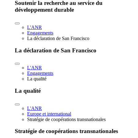
Soutenir la recherche au service du
développement durable
L'ANR
Engagements
La déclaration de San Francisco
La déclaration de San Francisco
L'ANR
Engagements
La qualité
La qualité
L'ANR
Europe et international
Stratégie de coopérations transnationales
Stratégie de coopérations transnationales