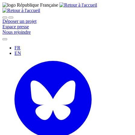
Déposer un projet
Espace presse
Nous rejoindre
FR
EN