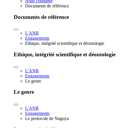
Nous connaître
Documents de référence
Documents de référence
L'ANR
Engagements
Ethique, intégrité scientifique et déontologie
Ethique, intégrité scientifique et déontologie
L'ANR
Engagements
Le genre
Le genre
L'ANR
Engagements
Le protocole de Nagoya