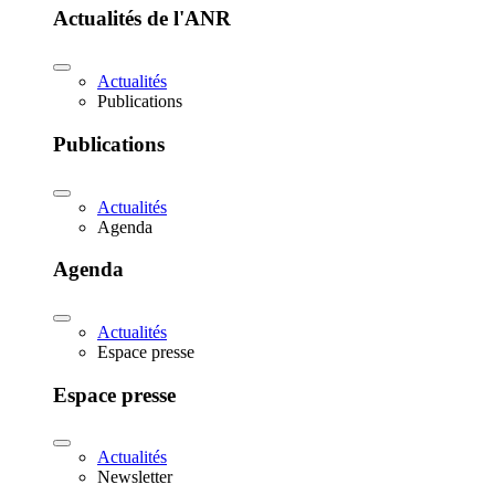
Actualités de l'ANR
Actualités
Publications
Publications
Actualités
Agenda
Agenda
Actualités
Espace presse
Espace presse
Actualités
Newsletter