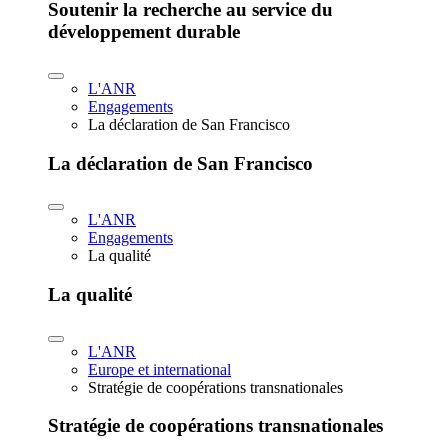
Soutenir la recherche au service du
développement durable
L'ANR
Engagements
La déclaration de San Francisco
La déclaration de San Francisco
L'ANR
Engagements
La qualité
La qualité
L'ANR
Europe et international
Stratégie de coopérations transnationales
Stratégie de coopérations transnationales