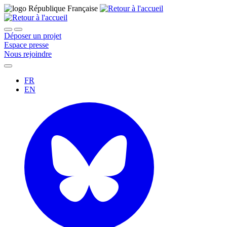
Déposer un projet
Espace presse
Nous rejoindre
FR
EN