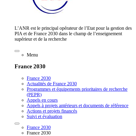
L’ANR est le principal opérateur de l’Etat pour la gestion des
PIA et de France 2030 dans le champ de l’enseignement
supérieur et de la recherche
Menu
France 2030
France 2030
Actualités de France 2030
Programmes et équipements prioritaires de recherche
(PEPR)
Appels en cours
Appels à projets antérieurs et documents de référence
Actions et projets financés
Suivi et évaluation
France 2030
France 2030