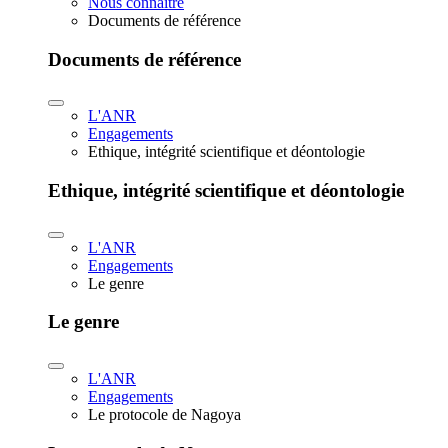
Nous connaître
Documents de référence
Documents de référence
L'ANR
Engagements
Ethique, intégrité scientifique et déontologie
Ethique, intégrité scientifique et déontologie
L'ANR
Engagements
Le genre
Le genre
L'ANR
Engagements
Le protocole de Nagoya