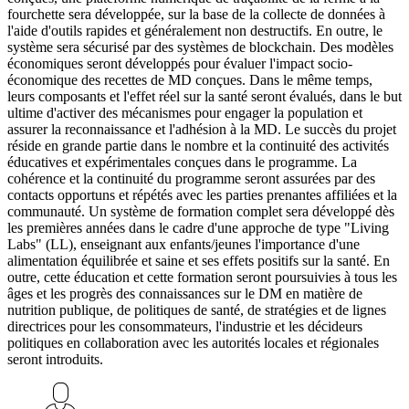
fourchette sera développée, sur la base de la collecte de données à
l'aide d'outils rapides et généralement non destructifs. En outre, le
système sera sécurisé par des systèmes de blockchain. Des modèles
économiques seront développés pour évaluer l'impact socio-
économique des recettes de MD conçues. Dans le même temps,
leurs composants et l'effet réel sur la santé seront évalués, dans le but
ultime d'activer des mécanismes pour engager la population et
assurer la reconnaissance et l'adhésion à la MD. Le succès du projet
réside en grande partie dans le nombre et la continuité des activités
éducatives et expérimentales conçues dans le programme. La
cohérence et la continuité du programme seront assurées par des
contacts opportuns et répétés avec les parties prenantes affiliées et la
communauté. Un système de formation complet sera développé dès
les premières années dans le cadre d'une approche de type "Living
Labs" (LL), enseignant aux enfants/jeunes l'importance d'une
alimentation équilibrée et saine et ses effets positifs sur la santé. En
outre, cette éducation et cette formation seront poursuivies à tous les
âges et les progrès des connaissances sur le DM en matière de
nutrition publique, de politiques de santé, de stratégies et de lignes
directrices pour les consommateurs, l'industrie et les décideurs
politiques en collaboration avec les autorités locales et régionales
seront introduits.