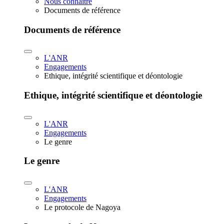
Nous connaître
Documents de référence
Documents de référence
L'ANR
Engagements
Ethique, intégrité scientifique et déontologie
Ethique, intégrité scientifique et déontologie
L'ANR
Engagements
Le genre
Le genre
L'ANR
Engagements
Le protocole de Nagoya