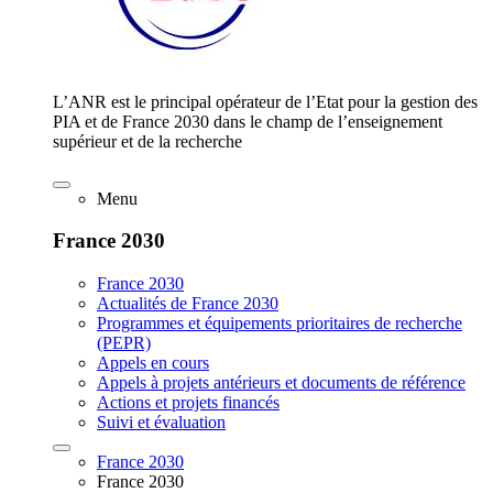
L’ANR est le principal opérateur de l’Etat pour la gestion des
PIA et de France 2030 dans le champ de l’enseignement
supérieur et de la recherche
Menu
France 2030
France 2030
Actualités de France 2030
Programmes et équipements prioritaires de recherche
(PEPR)
Appels en cours
Appels à projets antérieurs et documents de référence
Actions et projets financés
Suivi et évaluation
France 2030
France 2030