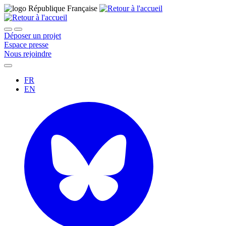
Déposer un projet
Espace presse
Nous rejoindre
FR
EN