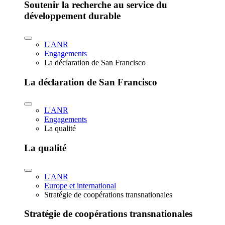
Soutenir la recherche au service du
développement durable
L'ANR
Engagements
La déclaration de San Francisco
La déclaration de San Francisco
L'ANR
Engagements
La qualité
La qualité
L'ANR
Europe et international
Stratégie de coopérations transnationales
Stratégie de coopérations transnationales