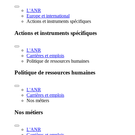
L'ANR
Europe et international
Actions et instruments spécifiques
Actions et instruments spécifiques
L'ANR
Carrières et emplois
Politique de ressources humaines
Politique de ressources humaines
L'ANR
Carrières et emplois
Nos métiers
Nos métiers
L'ANR
Carrières et emplois