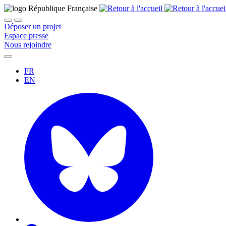
Déposer un projet
Espace presse
Nous rejoindre
FR
EN