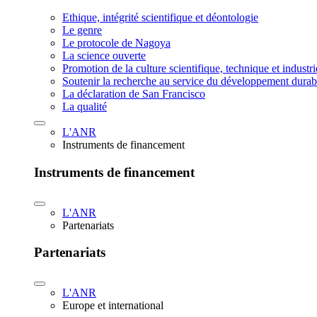
Ethique, intégrité scientifique et déontologie
Le genre
Le protocole de Nagoya
La science ouverte
Promotion de la culture scientifique, technique et industr
Soutenir la recherche au service du développement durab
La déclaration de San Francisco
La qualité
L'ANR
Instruments de financement
Instruments de financement
L'ANR
Partenariats
Partenariats
L'ANR
Europe et international