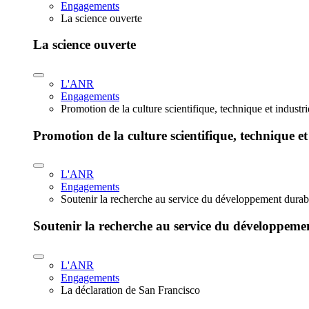
Engagements
La science ouverte
La science ouverte
L'ANR
Engagements
Promotion de la culture scientifique, technique et industr
Promotion de la culture scientifique, technique et
L'ANR
Engagements
Soutenir la recherche au service du développement durab
Soutenir la recherche au service du développeme
L'ANR
Engagements
La déclaration de San Francisco