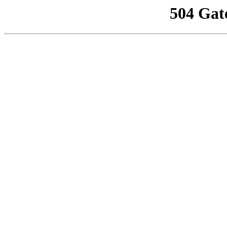
504 Gat