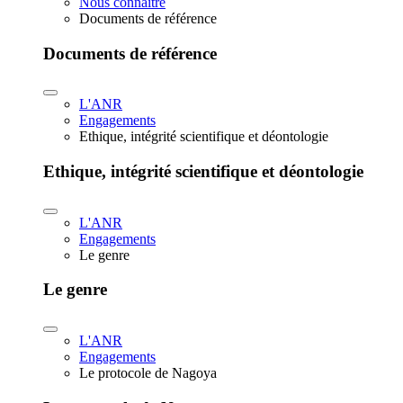
Nous connaître
Documents de référence
Documents de référence
L'ANR
Engagements
Ethique, intégrité scientifique et déontologie
Ethique, intégrité scientifique et déontologie
L'ANR
Engagements
Le genre
Le genre
L'ANR
Engagements
Le protocole de Nagoya