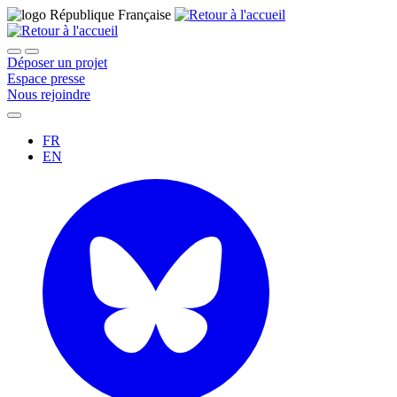
Déposer un projet
Espace presse
Nous rejoindre
FR
EN