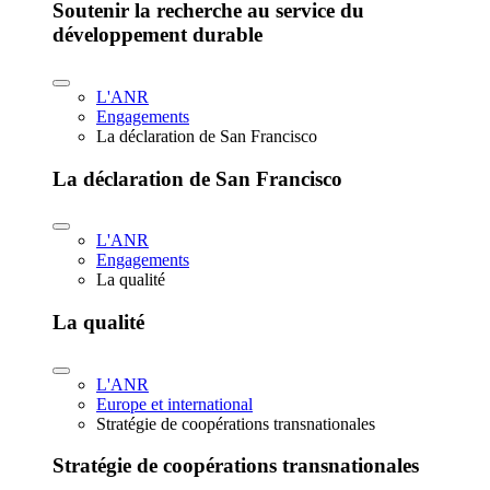
Soutenir la recherche au service du
développement durable
L'ANR
Engagements
La déclaration de San Francisco
La déclaration de San Francisco
L'ANR
Engagements
La qualité
La qualité
L'ANR
Europe et international
Stratégie de coopérations transnationales
Stratégie de coopérations transnationales