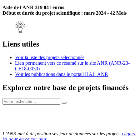
Aide de l'ANR 319 841 euros
Début et durée du projet scientifique : mars 2024 - 42 Mois
Liens utiles
Voir la liste des projets sélectionnés
Lien permanent vers ce résumé sur le site ANR (ANR-23-
CE18-0030)
Voir les publications dans le portail HAL-ANR
Explorez notre base de projets financés
L’ANR met à disposition ses jeux de données sur les projets,
cliquez
ici pour en savoir plus
.