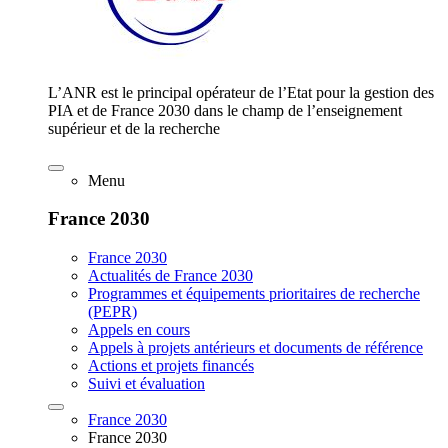
L’ANR est le principal opérateur de l’Etat pour la gestion des
PIA et de France 2030 dans le champ de l’enseignement
supérieur et de la recherche
Menu
France 2030
France 2030
Actualités de France 2030
Programmes et équipements prioritaires de recherche
(PEPR)
Appels en cours
Appels à projets antérieurs et documents de référence
Actions et projets financés
Suivi et évaluation
France 2030
France 2030