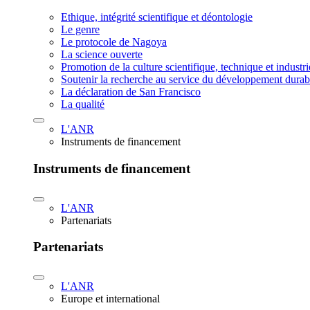
Ethique, intégrité scientifique et déontologie
Le genre
Le protocole de Nagoya
La science ouverte
Promotion de la culture scientifique, technique et industr
Soutenir la recherche au service du développement durab
La déclaration de San Francisco
La qualité
L'ANR
Instruments de financement
Instruments de financement
L'ANR
Partenariats
Partenariats
L'ANR
Europe et international