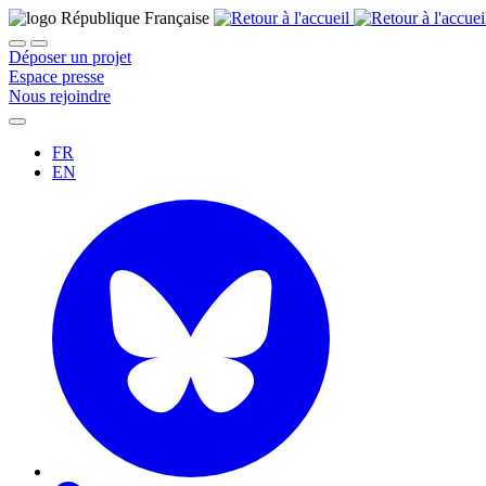
Déposer un projet
Espace presse
Nous rejoindre
FR
EN