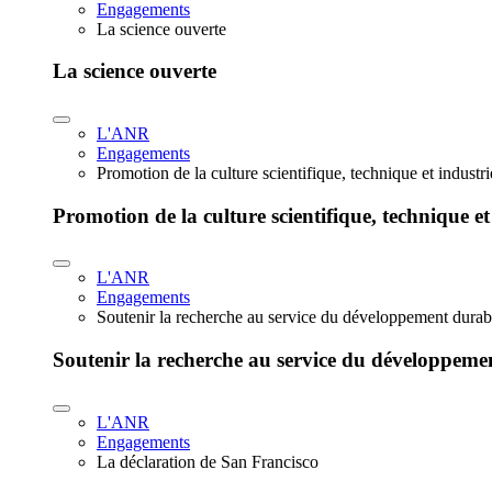
Engagements
La science ouverte
La science ouverte
L'ANR
Engagements
Promotion de la culture scientifique, technique et industr
Promotion de la culture scientifique, technique et
L'ANR
Engagements
Soutenir la recherche au service du développement durab
Soutenir la recherche au service du développeme
L'ANR
Engagements
La déclaration de San Francisco