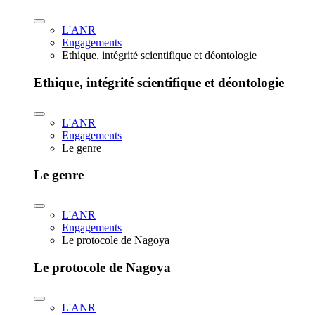
L'ANR
Engagements
Ethique, intégrité scientifique et déontologie
Ethique, intégrité scientifique et déontologie
L'ANR
Engagements
Le genre
Le genre
L'ANR
Engagements
Le protocole de Nagoya
Le protocole de Nagoya
L'ANR