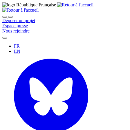
Déposer un projet
Espace presse
Nous rejoindre
FR
EN