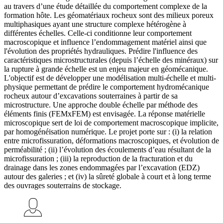
au travers d’une étude détaillée du comportement complexe de la
formation hôte. Les géomatériaux rocheux sont des milieux poreux
multiphasiques ayant une structure complexe hétérogène à
différentes échelles. Celle-ci conditionne leur comportement
macroscopique et influence l’endommagement matériel ainsi que
l'évolution des propriétés hydrauliques. Prédire l'influence des
caractéristiques microstructurales (depuis l’échelle des minéraux) sur
la rupture à grande échelle est un enjeu majeur en géomécanique.
L'objectif est de développer une modélisation multi-échelle et multi-
physique permettant de prédire le comportement hydromécanique
rocheux autour d’excavations souterraines à partir de sa
microstructure. Une approche double échelle par méthode des
éléments finis (FEMxFEM) est envisagée. La réponse matérielle
microscopique sert de loi de comportement macroscopique implicite,
par homogénéisation numérique. Le projet porte sur : (i) la relation
entre microfissuration, déformations macroscopiques, et évolution de
perméabilité ; (ii) l’évolution des écoulements d’eau résultant de la
microfissuration ; (iii) la reproduction de la fracturation et du
drainage dans les zones endommagées par l’excavation (EDZ)
autour des galeries ; et (iv) la sûreté globale à court et à long terme
des ouvrages souterrains de stockage.