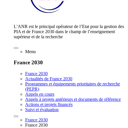
L’ANR est le principal opérateur de l’Etat pour la gestion des
PIA et de France 2030 dans le champ de l’enseignement
supérieur et de la recherche
Menu
France 2030
France 2030
Actualités de France 2030
Programmes et équipements prioritaires de recherche
(PEPR)
Appels en cours
Appels à projets antérieurs et documents de référence
Actions et projets financés
Suivi et évaluation
France 2030
France 2030