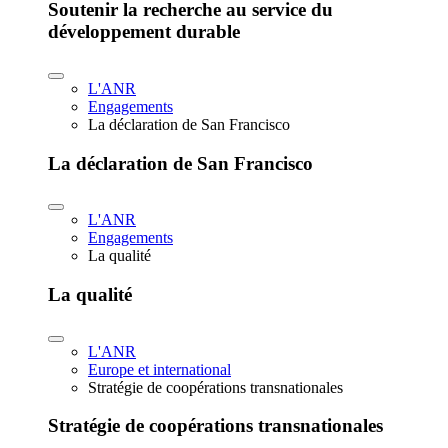
Soutenir la recherche au service du
développement durable
L'ANR
Engagements
La déclaration de San Francisco
La déclaration de San Francisco
L'ANR
Engagements
La qualité
La qualité
L'ANR
Europe et international
Stratégie de coopérations transnationales
Stratégie de coopérations transnationales