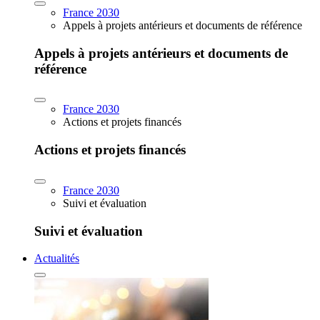
France 2030
Appels à projets antérieurs et documents de référence
Appels à projets antérieurs et documents de
référence
France 2030
Actions et projets financés
Actions et projets financés
France 2030
Suivi et évaluation
Suivi et évaluation
Actualités