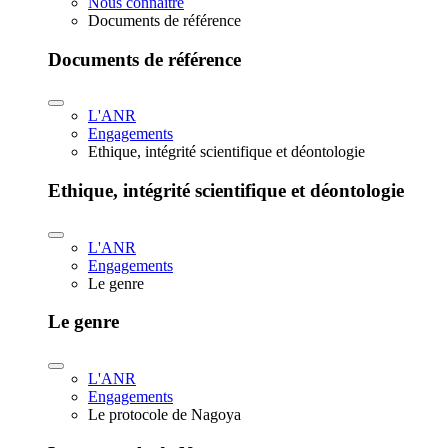
Nous connaître
Documents de référence
Documents de référence
L'ANR
Engagements
Ethique, intégrité scientifique et déontologie
Ethique, intégrité scientifique et déontologie
L'ANR
Engagements
Le genre
Le genre
L'ANR
Engagements
Le protocole de Nagoya