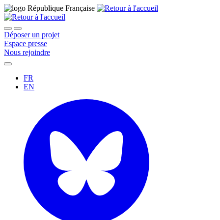
Déposer un projet
Espace presse
Nous rejoindre
FR
EN