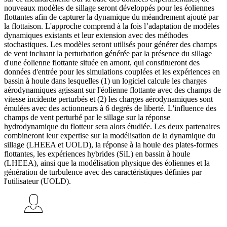
nouveaux modèles de sillage seront développés pour les éoliennes
flottantes afin de capturer la dynamique du méandrement ajouté par
la flottaison. L'approche comprend à la fois l’adaptation de modèles
dynamiques existants et leur extension avec des méthodes
stochastiques. Les modèles seront utilisés pour générer des champs
de vent incluant la perturbation générée par la présence du sillage
d'une éolienne flottante située en amont, qui constitueront des
données d'entrée pour les simulations couplées et les expériences en
bassin à houle dans lesquelles (1) un logiciel calcule les charges
aérodynamiques agissant sur l'éolienne flottante avec des champs de
vitesse incidente perturbés et (2) les charges aérodynamiques sont
émulées avec des actionneurs à 6 degrés de liberté. L'influence des
champs de vent perturbé par le sillage sur la réponse
hydrodynamique du flotteur sera alors étudiée. Les deux partenaires
combineront leur expertise sur la modélisation de la dynamique du
sillage (LHEEA et UOLD), la réponse à la houle des plates-formes
flottantes, les expériences hybrides (SiL) en bassin à houle
(LHEEA), ainsi que la modélisation physique des éoliennes et la
génération de turbulence avec des caractéristiques définies par
l'utilisateur (UOLD).