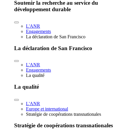
Soutenir la recherche au service du
développement durable
L'ANR
Engagements
La déclaration de San Francisco
La déclaration de San Francisco
L'ANR
Engagements
La qualité
La qualité
L'ANR
Europe et international
Stratégie de coopérations transnationales
Stratégie de coopérations transnationales