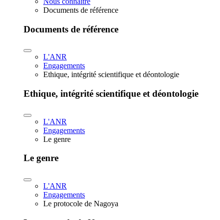
Nous connaître
Documents de référence
Documents de référence
L'ANR
Engagements
Ethique, intégrité scientifique et déontologie
Ethique, intégrité scientifique et déontologie
L'ANR
Engagements
Le genre
Le genre
L'ANR
Engagements
Le protocole de Nagoya