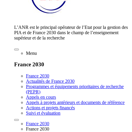
L’ANR est le principal opérateur de l’Etat pour la gestion des
PIA et de France 2030 dans le champ de l’enseignement
supérieur et de la recherche
Menu
France 2030
France 2030
Actualités de France 2030
Programmes et équipements prioritaires de recherche
(PEPR)
Appels en cours
Appels à projets antérieurs et documents de référence
Actions et projets financés
Suivi et évaluation
France 2030
France 2030