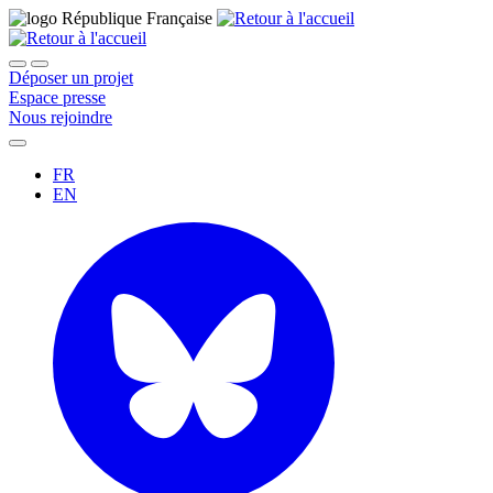
Déposer un projet
Espace presse
Nous rejoindre
FR
EN