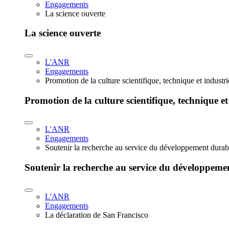
Engagements
La science ouverte
La science ouverte
L'ANR
Engagements
Promotion de la culture scientifique, technique et industr
Promotion de la culture scientifique, technique et
L'ANR
Engagements
Soutenir la recherche au service du développement durab
Soutenir la recherche au service du développeme
L'ANR
Engagements
La déclaration de San Francisco