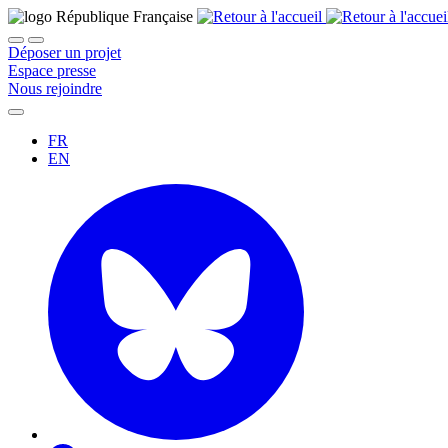
Déposer un projet
Espace presse
Nous rejoindre
FR
EN