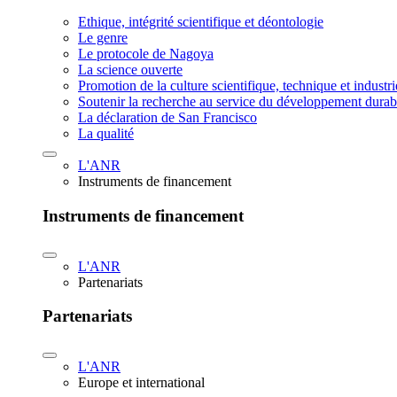
Ethique, intégrité scientifique et déontologie
Le genre
Le protocole de Nagoya
La science ouverte
Promotion de la culture scientifique, technique et industr
Soutenir la recherche au service du développement durab
La déclaration de San Francisco
La qualité
L'ANR
Instruments de financement
Instruments de financement
L'ANR
Partenariats
Partenariats
L'ANR
Europe et international