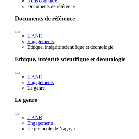
Nous connaître
Documents de référence
Documents de référence
L'ANR
Engagements
Ethique, intégrité scientifique et déontologie
Ethique, intégrité scientifique et déontologie
L'ANR
Engagements
Le genre
Le genre
L'ANR
Engagements
Le protocole de Nagoya