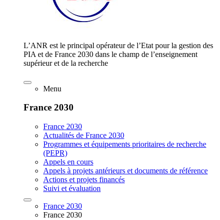
L’ANR est le principal opérateur de l’Etat pour la gestion des
PIA et de France 2030 dans le champ de l’enseignement
supérieur et de la recherche
Menu
France 2030
France 2030
Actualités de France 2030
Programmes et équipements prioritaires de recherche
(PEPR)
Appels en cours
Appels à projets antérieurs et documents de référence
Actions et projets financés
Suivi et évaluation
France 2030
France 2030