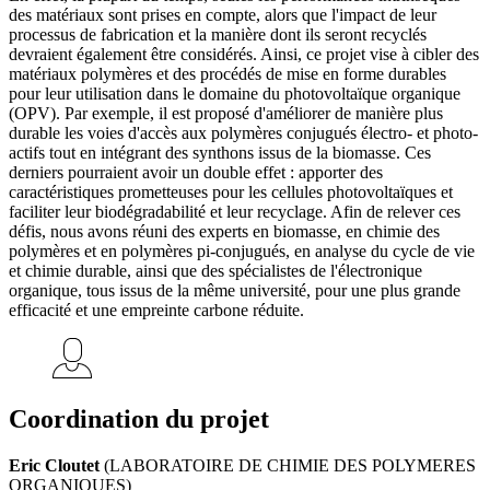
des matériaux sont prises en compte, alors que l'impact de leur
processus de fabrication et la manière dont ils seront recyclés
devraient également être considérés. Ainsi, ce projet vise à cibler des
matériaux polymères et des procédés de mise en forme durables
pour leur utilisation dans le domaine du photovoltaïque organique
(OPV). Par exemple, il est proposé d'améliorer de manière plus
durable les voies d'accès aux polymères conjugués électro- et photo-
actifs tout en intégrant des synthons issus de la biomasse. Ces
derniers pourraient avoir un double effet : apporter des
caractéristiques prometteuses pour les cellules photovoltaïques et
faciliter leur biodégradabilité et leur recyclage. Afin de relever ces
défis, nous avons réuni des experts en biomasse, en chimie des
polymères et en polymères pi-conjugués, en analyse du cycle de vie
et chimie durable, ainsi que des spécialistes de l'électronique
organique, tous issus de la même université, pour une plus grande
efficacité et une empreinte carbone réduite.
Coordination du projet
Eric Cloutet
(LABORATOIRE DE CHIMIE DES POLYMERES
ORGANIQUES)