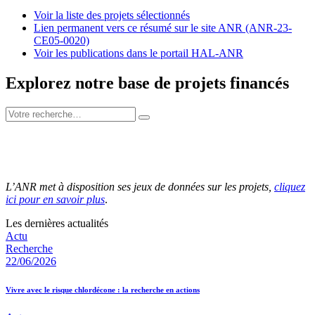
Voir la liste des projets sélectionnés
Lien permanent vers ce résumé sur le site ANR (ANR-23-
CE05-0020)
Voir les publications dans le portail HAL-ANR
Explorez notre base de projets financés
L’ANR met à disposition ses jeux de données sur les projets,
cliquez
ici pour en savoir plus
.
Les dernières actualités
Actu
Recherche
22/06/2026
Vivre avec le risque chlordécone : la recherche en actions