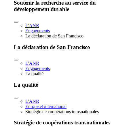
Soutenir la recherche au service du
développement durable
L'ANR
Engagements
La déclaration de San Francisco
La déclaration de San Francisco
L'ANR
Engagements
La qualité
La qualité
L'ANR
Europe et international
Stratégie de coopérations transnationales
Stratégie de coopérations transnationales