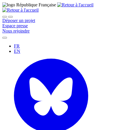
Déposer un projet
Espace presse
Nous rejoindre
FR
EN