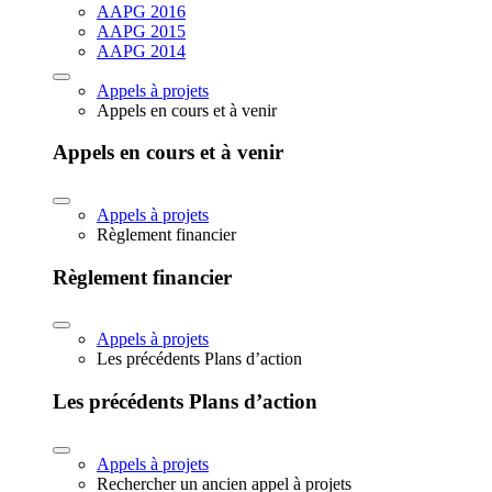
AAPG 2016
AAPG 2015
AAPG 2014
Appels à projets
Appels en cours et à venir
Appels en cours et à venir
Appels à projets
Règlement financier
Règlement financier
Appels à projets
Les précédents Plans d’action
Les précédents Plans d’action
Appels à projets
Rechercher un ancien appel à projets