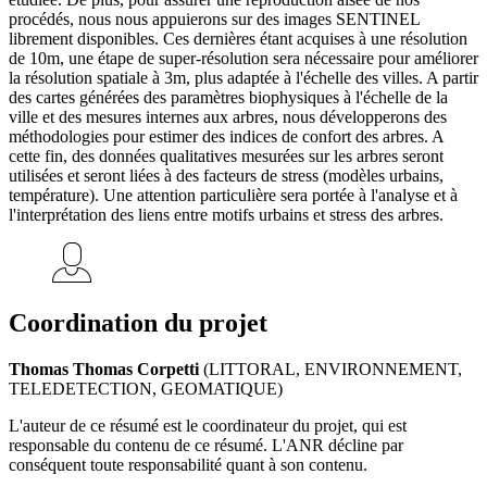
procédés, nous nous appuierons sur des images SENTINEL
librement disponibles. Ces dernières étant acquises à une résolution
de 10m, une étape de super-résolution sera nécessaire pour améliorer
la résolution spatiale à 3m, plus adaptée à l'échelle des villes. A partir
des cartes générées des paramètres biophysiques à l'échelle de la
ville et des mesures internes aux arbres, nous développerons des
méthodologies pour estimer des indices de confort des arbres. A
cette fin, des données qualitatives mesurées sur les arbres seront
utilisées et seront liées à des facteurs de stress (modèles urbains,
température). Une attention particulière sera portée à l'analyse et à
l'interprétation des liens entre motifs urbains et stress des arbres.
Coordination du projet
Thomas Thomas Corpetti
(LITTORAL, ENVIRONNEMENT,
TELEDETECTION, GEOMATIQUE)
L'auteur de ce résumé est le coordinateur du projet, qui est
responsable du contenu de ce résumé. L'ANR décline par
conséquent toute responsabilité quant à son contenu.