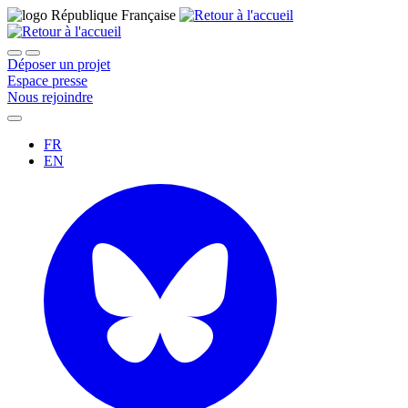
Déposer un projet
Espace presse
Nous rejoindre
FR
EN