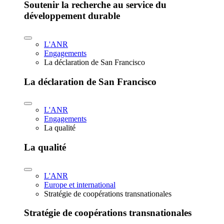
Soutenir la recherche au service du
développement durable
L'ANR
Engagements
La déclaration de San Francisco
La déclaration de San Francisco
L'ANR
Engagements
La qualité
La qualité
L'ANR
Europe et international
Stratégie de coopérations transnationales
Stratégie de coopérations transnationales