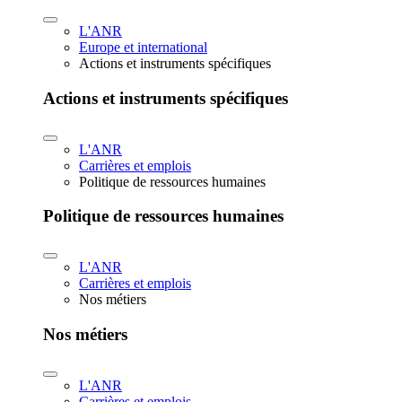
L'ANR
Europe et international
Actions et instruments spécifiques
Actions et instruments spécifiques
L'ANR
Carrières et emplois
Politique de ressources humaines
Politique de ressources humaines
L'ANR
Carrières et emplois
Nos métiers
Nos métiers
L'ANR
Carrières et emplois