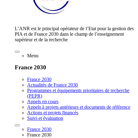
L’ANR est le principal opérateur de l’Etat pour la gestion des
PIA et de France 2030 dans le champ de l’enseignement
supérieur et de la recherche
Menu
France 2030
France 2030
Actualités de France 2030
Programmes et équipements prioritaires de recherche
(PEPR)
Appels en cours
Appels à projets antérieurs et documents de référence
Actions et projets financés
Suivi et évaluation
France 2030
France 2030