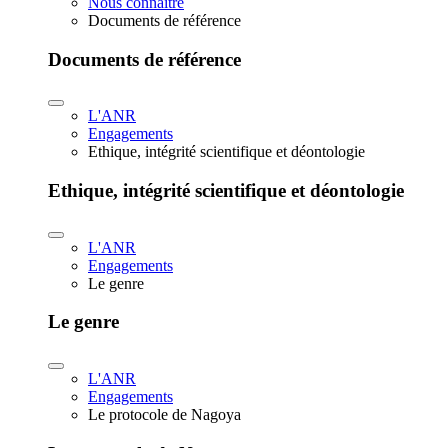
Nous connaître
Documents de référence
Documents de référence
L'ANR
Engagements
Ethique, intégrité scientifique et déontologie
Ethique, intégrité scientifique et déontologie
L'ANR
Engagements
Le genre
Le genre
L'ANR
Engagements
Le protocole de Nagoya