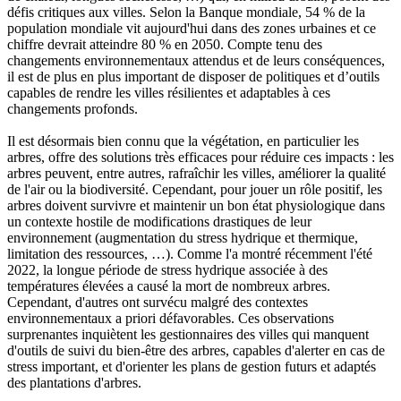
défis critiques aux villes. Selon la Banque mondiale, 54 % de la
population mondiale vit aujourd'hui dans des zones urbaines et ce
chiffre devrait atteindre 80 % en 2050. Compte tenu des
changements environnementaux attendus et de leurs conséquences,
il est de plus en plus important de disposer de politiques et d’outils
capables de rendre les villes résilientes et adaptables à ces
changements profonds.
Il est désormais bien connu que la végétation, en particulier les
arbres, offre des solutions très efficaces pour réduire ces impacts : les
arbres peuvent, entre autres, rafraîchir les villes, améliorer la qualité
de l'air ou la biodiversité. Cependant, pour jouer un rôle positif, les
arbres doivent survivre et maintenir un bon état physiologique dans
un contexte hostile de modifications drastiques de leur
environnement (augmentation du stress hydrique et thermique,
limitation des ressources, …). Comme l'a montré récemment l'été
2022, la longue période de stress hydrique associée à des
températures élevées a causé la mort de nombreux arbres.
Cependant, d'autres ont survécu malgré des contextes
environnementaux a priori défavorables. Ces observations
surprenantes inquiètent les gestionnaires des villes qui manquent
d'outils de suivi du bien-être des arbres, capables d'alerter en cas de
stress important, et d'orienter les plans de gestion futurs et adaptés
des plantations d'arbres.