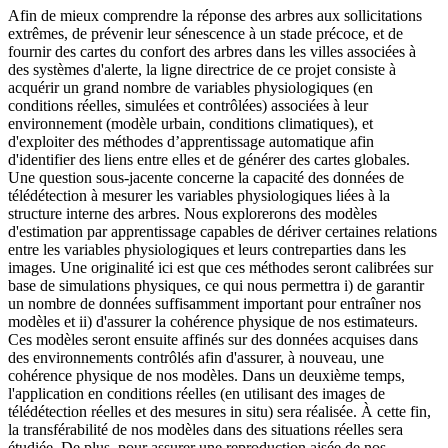
Afin de mieux comprendre la réponse des arbres aux sollicitations
extrêmes, de prévenir leur sénescence à un stade précoce, et de
fournir des cartes du confort des arbres dans les villes associées à
des systèmes d'alerte, la ligne directrice de ce projet consiste à
acquérir un grand nombre de variables physiologiques (en
conditions réelles, simulées et contrôlées) associées à leur
environnement (modèle urbain, conditions climatiques), et
d'exploiter des méthodes d’apprentissage automatique afin
d'identifier des liens entre elles et de générer des cartes globales.
Une question sous-jacente concerne la capacité des données de
télédétection à mesurer les variables physiologiques liées à la
structure interne des arbres. Nous explorerons des modèles
d'estimation par apprentissage capables de dériver certaines relations
entre les variables physiologiques et leurs contreparties dans les
images. Une originalité ici est que ces méthodes seront calibrées sur
base de simulations physiques, ce qui nous permettra i) de garantir
un nombre de données suffisamment important pour entraîner nos
modèles et ii) d'assurer la cohérence physique de nos estimateurs.
Ces modèles seront ensuite affinés sur des données acquises dans
des environnements contrôlés afin d'assurer, à nouveau, une
cohérence physique de nos modèles. Dans un deuxième temps,
l'application en conditions réelles (en utilisant des images de
télédétection réelles et des mesures in situ) sera réalisée. À cette fin,
la transférabilité de nos modèles dans des situations réelles sera
étudiée. De plus, pour assurer une reproduction aisée de nos