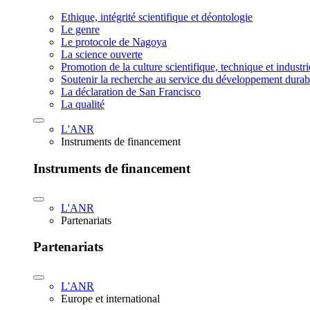
Ethique, intégrité scientifique et déontologie
Le genre
Le protocole de Nagoya
La science ouverte
Promotion de la culture scientifique, technique et industr
Soutenir la recherche au service du développement durab
La déclaration de San Francisco
La qualité
L'ANR
Instruments de financement
Instruments de financement
L'ANR
Partenariats
Partenariats
L'ANR
Europe et international