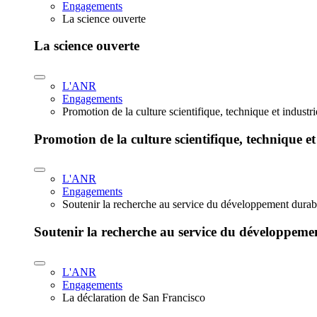
Engagements
La science ouverte
La science ouverte
L'ANR
Engagements
Promotion de la culture scientifique, technique et industr
Promotion de la culture scientifique, technique et
L'ANR
Engagements
Soutenir la recherche au service du développement durab
Soutenir la recherche au service du développeme
L'ANR
Engagements
La déclaration de San Francisco