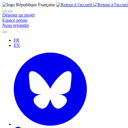
Déposer un projet
Espace presse
Nous rejoindre
FR
EN