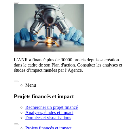
L’ANR a financé plus de 30000 projets depuis sa création
dans le cadre de son Plan d'action. Consultez les analyses et
études d’impact menées par l’Agence.
Menu
Projets financés et impact
Rechercher un projet financé
Analyses, études et impact
Données et visualisations
Projets financés et impact