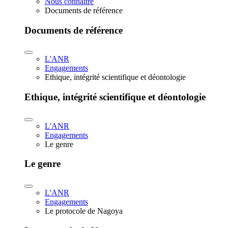
Nous connaître
Documents de référence
Documents de référence
L'ANR
Engagements
Ethique, intégrité scientifique et déontologie
Ethique, intégrité scientifique et déontologie
L'ANR
Engagements
Le genre
Le genre
L'ANR
Engagements
Le protocole de Nagoya