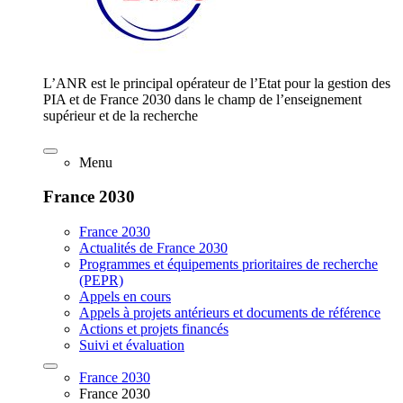
L’ANR est le principal opérateur de l’Etat pour la gestion des
PIA et de France 2030 dans le champ de l’enseignement
supérieur et de la recherche
Menu
France 2030
France 2030
Actualités de France 2030
Programmes et équipements prioritaires de recherche
(PEPR)
Appels en cours
Appels à projets antérieurs et documents de référence
Actions et projets financés
Suivi et évaluation
France 2030
France 2030