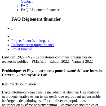
Contact
FAQ
FAQ Règlement financier
FAQ Règlement financier
Projets financés et impact
Rechercher un projet financé
Projet financé
LabCom_2022 - V2 - Laboratoires communs organismes de
recherche publics – PME/ETI - Edition 2022 - Vague 2
2022
Probiotiques et Phytonutriments pour la santé de l'axe Intestin-
Cerveau – ProPhySICe Lab
Résumé de soumission
L’axe intestin-cerveau dans la maladie d’Alzheimer. Une maladie
neurodégénérative est un terme générique regroupant un ensemble
hétérogène de pathologies affectant diverses populations de
neurones du système nerveux central. Ces maladies incurables et