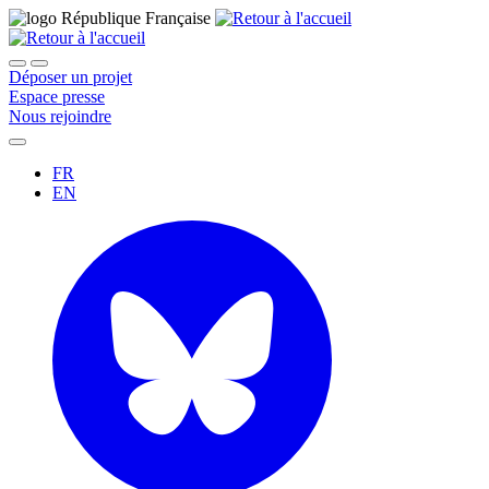
Déposer un projet
Espace presse
Nous rejoindre
FR
EN