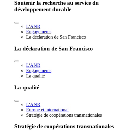
Soutenir la recherche au service du
développement durable
L'ANR
Engagements
La déclaration de San Francisco
La déclaration de San Francisco
L'ANR
Engagements
La qualité
La qualité
L'ANR
Europe et international
Stratégie de coopérations transnationales
Stratégie de coopérations transnationales