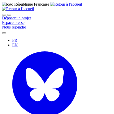
Déposer un projet
Espace presse
Nous rejoindre
FR
EN