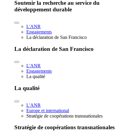
Soutenir la recherche au service du
développement durable
L'ANR
Engagements
La déclaration de San Francisco
La déclaration de San Francisco
L'ANR
Engagements
La qualité
La qualité
L'ANR
Europe et international
Stratégie de coopérations transnationales
Stratégie de coopérations transnationales