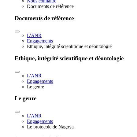
Nous connaître
Documents de référence
Documents de référence
L'ANR
Engagements
Ethique, intégrité scientifique et déontologie
Ethique, intégrité scientifique et déontologie
L'ANR
Engagements
Le genre
Le genre
L'ANR
Engagements
Le protocole de Nagoya