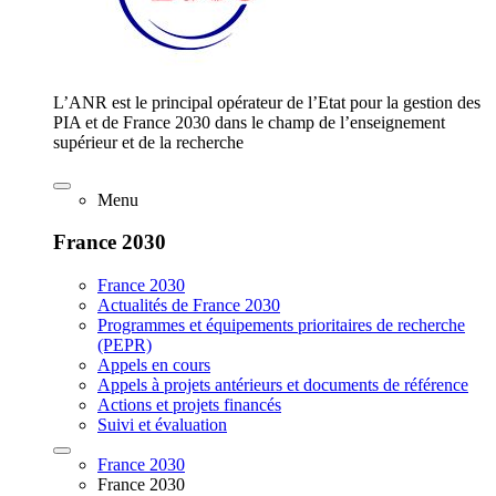
L’ANR est le principal opérateur de l’Etat pour la gestion des
PIA et de France 2030 dans le champ de l’enseignement
supérieur et de la recherche
Menu
France 2030
France 2030
Actualités de France 2030
Programmes et équipements prioritaires de recherche
(PEPR)
Appels en cours
Appels à projets antérieurs et documents de référence
Actions et projets financés
Suivi et évaluation
France 2030
France 2030