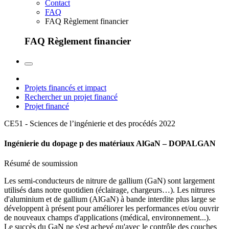
Contact
FAQ
FAQ Règlement financier
FAQ Règlement financier
Projets financés et impact
Rechercher un projet financé
Projet financé
CE51 - Sciences de l’ingénierie et des procédés
2022
Ingénierie du dopage p des matériaux AlGaN – DOPALGAN
Résumé de soumission
Les semi-conducteurs de nitrure de gallium (GaN) sont largement
utilisés dans notre quotidien (éclairage, chargeurs…). Les nitrures
d'aluminium et de gallium (AlGaN) à bande interdite plus large se
développent à présent pour améliorer les performances et/ou ouvrir
de nouveaux champs d'applications (médical, environnement...).
Le succès du GaN ne s'est achevé qu'avec le contrôle des couches