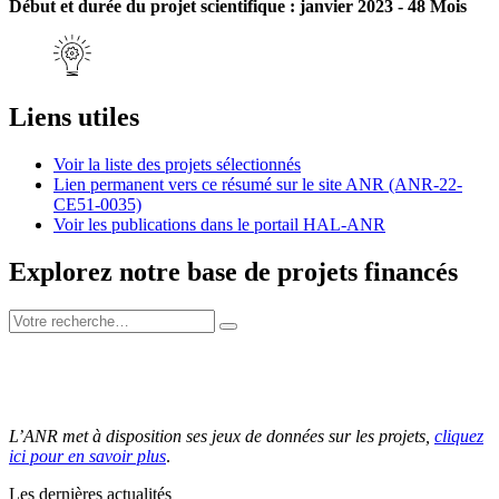
Début et durée du projet scientifique : janvier 2023 - 48 Mois
Liens utiles
Voir la liste des projets sélectionnés
Lien permanent vers ce résumé sur le site ANR (ANR-22-
CE51-0035)
Voir les publications dans le portail HAL-ANR
Explorez notre base de projets financés
L’ANR met à disposition ses jeux de données sur les projets,
cliquez
ici pour en savoir plus
.
Les dernières actualités