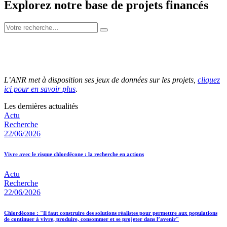
Explorez notre base de projets financés
L’ANR met à disposition ses jeux de données sur les projets,
cliquez
ici pour en savoir plus
.
Les dernières actualités
Actu
Recherche
22/06/2026
Vivre avec le risque chlordécone : la recherche en actions
Actu
Recherche
22/06/2026
Chlordécone : "Il faut construire des solutions réalistes pour permettre aux populations
de continuer à vivre, produire, consommer et se projeter dans l’avenir"