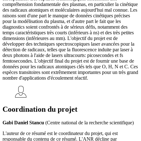
compréhension fondamentale des plasmas, en particulier la cinétique
des radicaux atomiques et moléculaires aujourd'hui mal connue. Les
raisons sont d'une part le manque de données cinétiques précises
pour la modélisation du plasma, et d'autre part le fait que les
diagnostics soient confrontés à de sérieux défis, notamment des
temps caractéristiques très courts (inférieurs à ns) et des très petites
dimensions (inférieures au mm). L'objectif du projet est de
développer des techniques spectroscopiques laser avancées pour la
détection de radicaux, telles que la fluorescence induite par laser à
deux photons à l'aide de lasers ultracourts: picosecondes et fs
femtosecondes. L'objectif final du projet est de fournir une base de
données pour les radicaux atomiques clés tels que O, H, N et C. Ces
espèces transitoires sont extrêmement importantes pour un très grand
nombre d'applications d'écoulement réactif.
Coordination du projet
Gabi Daniel Stancu
(Centre national de la recherche scientifique)
L'auteur de ce résumé est le coordinateur du projet, qui est
responsable du contenu de ce résumé. L'ANR décline par