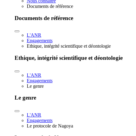
Nous connaître
Documents de référence
Documents de référence
L'ANR
Engagements
Ethique, intégrité scientifique et déontologie
Ethique, intégrité scientifique et déontologie
L'ANR
Engagements
Le genre
Le genre
L'ANR
Engagements
Le protocole de Nagoya