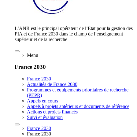
L’ANR est le principal opérateur de l’Etat pour la gestion des
PIA et de France 2030 dans le champ de l’enseignement
supérieur et de la recherche
Menu
France 2030
France 2030
Actualités de France 2030
Programmes et équipements prioritaires de recherche
(PEPR)
Appels en cours
Appels à projets antérieurs et documents de référence
Actions et projets financés
Suivi et évaluation
France 2030
France 2030