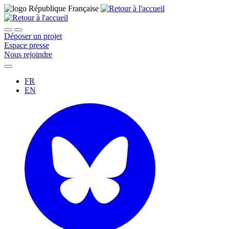
Déposer un projet
Espace presse
Nous rejoindre
FR
EN