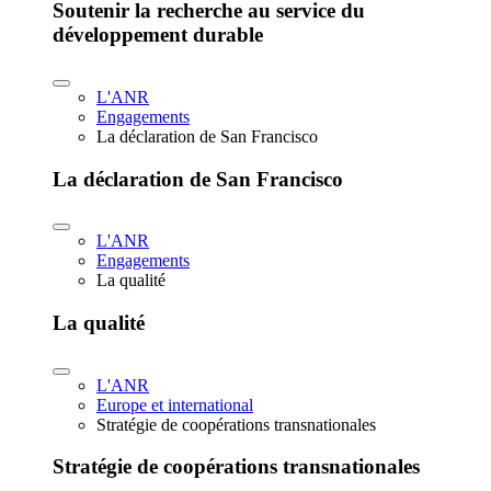
Soutenir la recherche au service du
développement durable
L'ANR
Engagements
La déclaration de San Francisco
La déclaration de San Francisco
L'ANR
Engagements
La qualité
La qualité
L'ANR
Europe et international
Stratégie de coopérations transnationales
Stratégie de coopérations transnationales