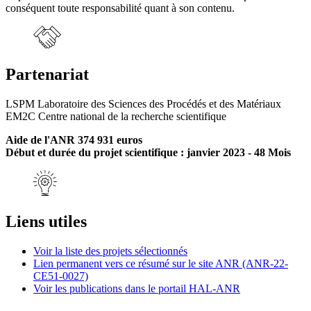
conséquent toute responsabilité quant à son contenu.
Partenariat
LSPM Laboratoire des Sciences des Procédés et des Matériaux
EM2C Centre national de la recherche scientifique
Aide de l'ANR 374 931 euros
Début et durée du projet scientifique : janvier 2023 - 48 Mois
Liens utiles
Voir la liste des projets sélectionnés
Lien permanent vers ce résumé sur le site ANR (ANR-22-
CE51-0027)
Voir les publications dans le portail HAL-ANR