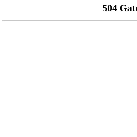
504 Gat