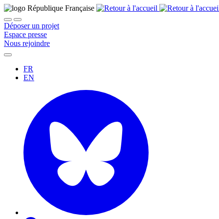
Déposer un projet
Espace presse
Nous rejoindre
FR
EN