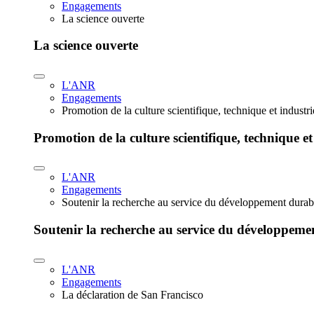
Engagements
La science ouverte
La science ouverte
L'ANR
Engagements
Promotion de la culture scientifique, technique et industr
Promotion de la culture scientifique, technique et
L'ANR
Engagements
Soutenir la recherche au service du développement durab
Soutenir la recherche au service du développeme
L'ANR
Engagements
La déclaration de San Francisco