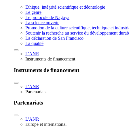
Ethique, intégrité scientifique et déontologie
Le genre
Le protocole de Nagoya
La science ouverte
Promotion de la culture scientifique, technique et industr
Soutenir la recherche au service du développement durab
La déclaration de San Francisco
La qualité
L'ANR
Instruments de financement
Instruments de financement
L'ANR
Partenariats
Partenariats
L'ANR
Europe et international