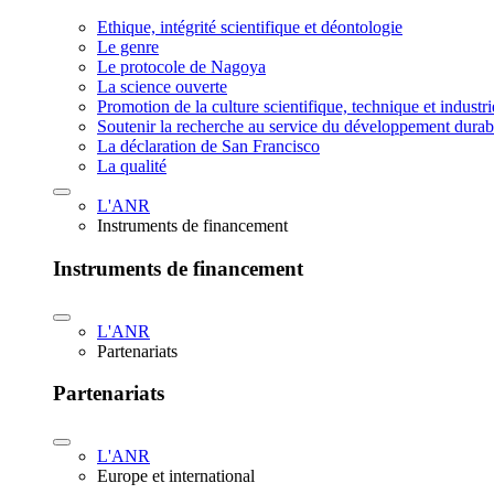
Ethique, intégrité scientifique et déontologie
Le genre
Le protocole de Nagoya
La science ouverte
Promotion de la culture scientifique, technique et industr
Soutenir la recherche au service du développement durab
La déclaration de San Francisco
La qualité
L'ANR
Instruments de financement
Instruments de financement
L'ANR
Partenariats
Partenariats
L'ANR
Europe et international