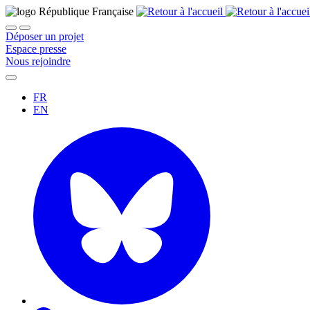
Déposer un projet
Espace presse
Nous rejoindre
FR
EN