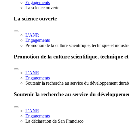
Engagements
La science ouverte
La science ouverte
L'ANR
Engagements
Promotion de la culture scientifique, technique et industr
Promotion de la culture scientifique, technique et
L'ANR
Engagements
Soutenir la recherche au service du développement durab
Soutenir la recherche au service du développeme
L'ANR
Engagements
La déclaration de San Francisco