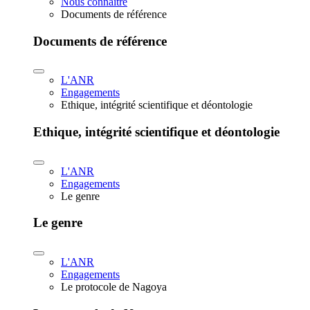
Nous connaître
Documents de référence
Documents de référence
L'ANR
Engagements
Ethique, intégrité scientifique et déontologie
Ethique, intégrité scientifique et déontologie
L'ANR
Engagements
Le genre
Le genre
L'ANR
Engagements
Le protocole de Nagoya