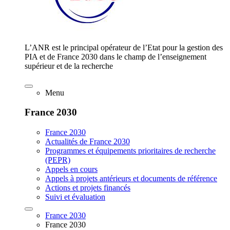
L’ANR est le principal opérateur de l’Etat pour la gestion des
PIA et de France 2030 dans le champ de l’enseignement
supérieur et de la recherche
Menu
France 2030
France 2030
Actualités de France 2030
Programmes et équipements prioritaires de recherche
(PEPR)
Appels en cours
Appels à projets antérieurs et documents de référence
Actions et projets financés
Suivi et évaluation
France 2030
France 2030