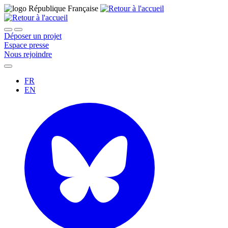
Déposer un projet
Espace presse
Nous rejoindre
FR
EN