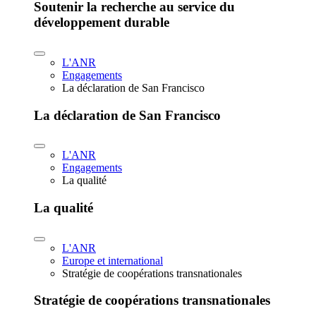
Soutenir la recherche au service du
développement durable
L'ANR
Engagements
La déclaration de San Francisco
La déclaration de San Francisco
L'ANR
Engagements
La qualité
La qualité
L'ANR
Europe et international
Stratégie de coopérations transnationales
Stratégie de coopérations transnationales