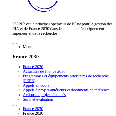
L’ANR est le principal opérateur de l’Etat pour la gestion des
PIA et de France 2030 dans le champ de l’enseignement
supérieur et de la recherche
Menu
France 2030
France 2030
Actualités de France 2030
Programmes et équipements prioritaires de recherche
(PEPR)
Appels en cours
Appels à projets antérieurs et documents de référence
Actions et projets financés
Suivi et évaluation
France 2030
France 2030