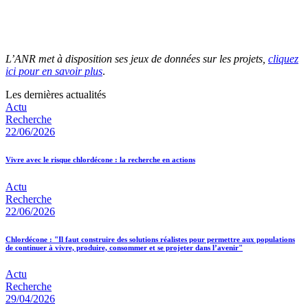
L’ANR met à disposition ses jeux de données sur les projets,
cliquez
ici pour en savoir plus
.
Les dernières actualités
Actu
Recherche
22/06/2026
Vivre avec le risque chlordécone : la recherche en actions
Actu
Recherche
22/06/2026
Chlordécone : "Il faut construire des solutions réalistes pour permettre aux populations
de continuer à vivre, produire, consommer et se projeter dans l’avenir"
Actu
Recherche
29/04/2026