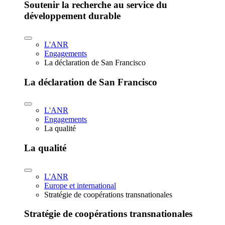
Soutenir la recherche au service du
développement durable
L'ANR
Engagements
La déclaration de San Francisco
La déclaration de San Francisco
L'ANR
Engagements
La qualité
La qualité
L'ANR
Europe et international
Stratégie de coopérations transnationales
Stratégie de coopérations transnationales