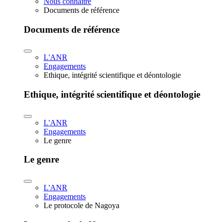
Nous connaître
Documents de référence
Documents de référence
L'ANR
Engagements
Ethique, intégrité scientifique et déontologie
Ethique, intégrité scientifique et déontologie
L'ANR
Engagements
Le genre
Le genre
L'ANR
Engagements
Le protocole de Nagoya