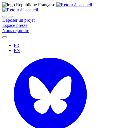
Déposer un projet
Espace presse
Nous rejoindre
FR
EN