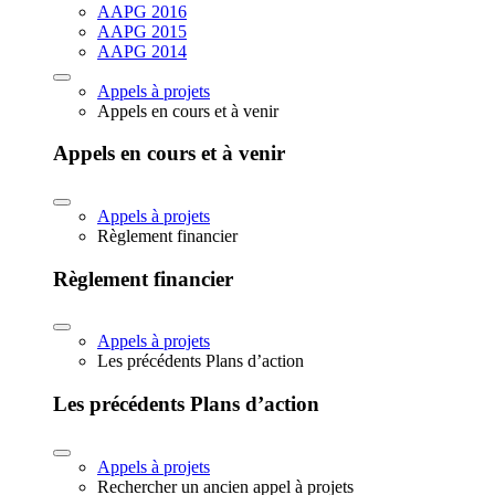
AAPG 2016
AAPG 2015
AAPG 2014
Appels à projets
Appels en cours et à venir
Appels en cours et à venir
Appels à projets
Règlement financier
Règlement financier
Appels à projets
Les précédents Plans d’action
Les précédents Plans d’action
Appels à projets
Rechercher un ancien appel à projets