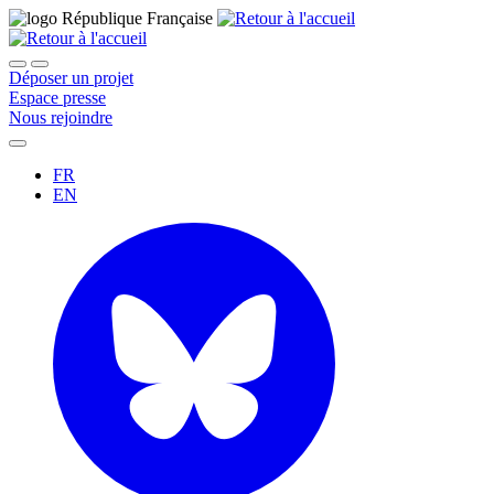
Déposer un projet
Espace presse
Nous rejoindre
FR
EN