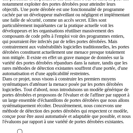
notamment exploiter des portes dérobées pour atteindre leurs
objectifs. Une porte dérobée est une fonctionnalité de programme
cachée par un développeur malveillant ou négligent et implémentant
une faille de sécurité, comme un accès secret. Elles sont
particulièrement inquiétantes car la pratique actuelle voit les
développeurs et les organisations réutiliser massivement des
composants de code prêts à l'emploi voir des programmes entiers,
qui pourraient être infectés par de telles portes dérobées. Mais
contrairement aux vulnérabilités logicielles traditionnelles, les portes
dérobées constituent actuellement une menace presque totalement
non mitigée. Il existe en effet un grave manque de données sur la
variété des portes dérobées répandues dans la nature, tandis que les
rares méthodes de détection existantes souffrent d'une portée, d'une
automatisation et d'une applicabilité restreintes.
Dans ce projet, nous visons à construire les premiers moyens
systématiques d'atténuer la menace posée par les portes dérobées
logicielles. Tout d'abord, nous introduisons un modèle générique de
portes dérobées et proposons de l'évaluer et de l'affiner par rapport à
un large ensemble d'échantillons de portes dérobées que nous allons
systématiquement récolter. Deuxièmement, nous concevons une
méthode de détection des portes dérobées qui respectent ce modèle,
conçue pour être aussi automatisée et adaptable que possible, et nous
l'évaluons par rapport à une variété de portes dérobées existantes.