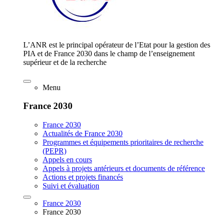
L’ANR est le principal opérateur de l’Etat pour la gestion des
PIA et de France 2030 dans le champ de l’enseignement
supérieur et de la recherche
Menu
France 2030
France 2030
Actualités de France 2030
Programmes et équipements prioritaires de recherche
(PEPR)
Appels en cours
Appels à projets antérieurs et documents de référence
Actions et projets financés
Suivi et évaluation
France 2030
France 2030