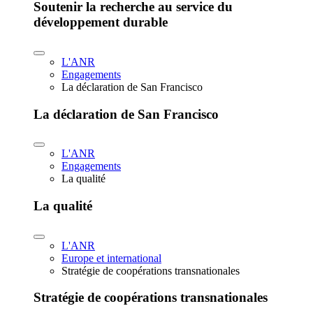
Soutenir la recherche au service du
développement durable
L'ANR
Engagements
La déclaration de San Francisco
La déclaration de San Francisco
L'ANR
Engagements
La qualité
La qualité
L'ANR
Europe et international
Stratégie de coopérations transnationales
Stratégie de coopérations transnationales