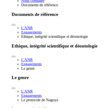
Nous connaître
Documents de référence
Documents de référence
L'ANR
Engagements
Ethique, intégrité scientifique et déontologie
Ethique, intégrité scientifique et déontologie
L'ANR
Engagements
Le genre
Le genre
L'ANR
Engagements
Le protocole de Nagoya