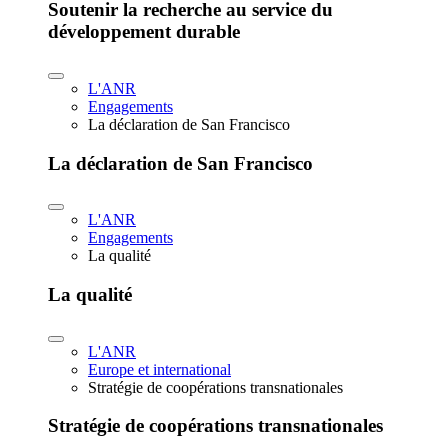
Soutenir la recherche au service du
développement durable
L'ANR
Engagements
La déclaration de San Francisco
La déclaration de San Francisco
L'ANR
Engagements
La qualité
La qualité
L'ANR
Europe et international
Stratégie de coopérations transnationales
Stratégie de coopérations transnationales