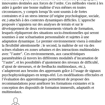
innovantes destinées aux forces de l’ordre. Ces méthodes visent à les
aider à garder une bonne maîtrise d’eux-mêmes en toutes
circonstances, y compris lorsqu’ils sont soumis à de fortes
contraintes et à un stress intense (d’origine psychologique, sociale,
etc.) attachés à des contextes dynamiques difficiles. L’approche
proposée s’appuiera sur des analyses de terrain et sur le
développement de deux environnements virtuels de formation,
lesquels répliqueront des situations socio-émotionnelles qui seront
soumises à une scénarisation personnalisée et sujettes à une
adaptation dynamique. Le premier environnement visera à entraîner
la flexibilité attentionnelle ; le second, la maîtrise de soi via des
scènes réalistes en zones urbaines et des interactions multimodales
avec "l’autre". Ces environnements, aux caractéristiques
paramétrables (à travers les différentes modalités d’incarnation de
"l’autre", et les possibilités d’ajustement des niveaux de difficulté,
d’ajout de stresseurs, et de feedbacks multimodaux, etc.),
s’adapteront aux besoins des apprenants grâce à l’usage de signaux
psychophysiologiques en temps-réel. Les modélisations effectuées et
l’évaluation des apprentissages permettront de proposer des
recommandations pour améliorer les formations existantes et la
conception des dispositifs de formation immersifs, adaptatifs et
multimodaux.