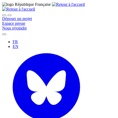
Déposer un projet
Espace presse
Nous rejoindre
FR
EN