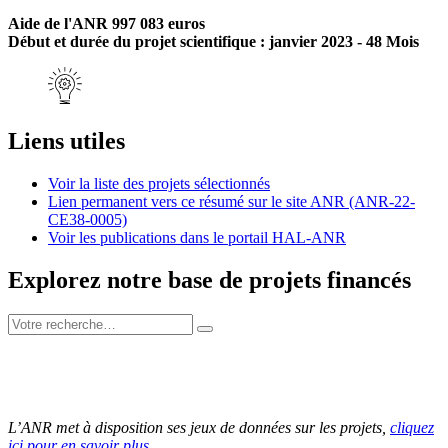
Aide de l'ANR 997 083 euros
Début et durée du projet scientifique : janvier 2023 - 48 Mois
Liens utiles
Voir la liste des projets sélectionnés
Lien permanent vers ce résumé sur le site ANR (ANR-22-
CE38-0005)
Voir les publications dans le portail HAL-ANR
Explorez notre base de projets financés
L’ANR met à disposition ses jeux de données sur les projets,
cliquez
ici pour en savoir plus
.