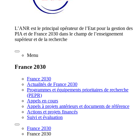
L’ANR est le principal opérateur de l’Etat pour la gestion des
PIA et de France 2030 dans le champ de l’enseignement
supérieur et de la recherche
Menu
France 2030
France 2030
Actualités de France 2030
Programmes et équipements prioritaires de recherche
(PEPR)
Appels en cours
Appels à projets antérieurs et documents de référence
Actions et projets financés
Suivi et évaluation
France 2030
France 2030