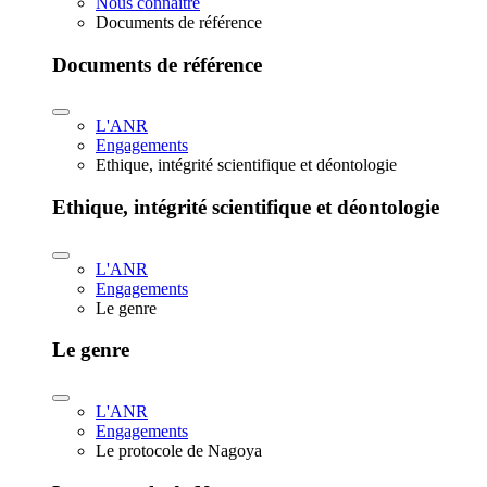
Nous connaître
Documents de référence
Documents de référence
L'ANR
Engagements
Ethique, intégrité scientifique et déontologie
Ethique, intégrité scientifique et déontologie
L'ANR
Engagements
Le genre
Le genre
L'ANR
Engagements
Le protocole de Nagoya